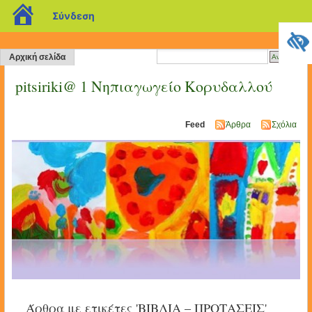
blogs.sch.gr
Σύνδεση
Αρχική σελίδα
pitsiriki@ 1 Νηπιαγωγείο Κορυδαλλού
Feed
Άρθρα
Σχόλια
Άρθρα με ετικέτες 'ΒΙΒΛΙΑ – ΠΡΟΤΑΣΕΙΣ'