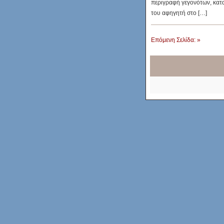
περιγραφή γεγονότων, κατα
του αφηγητή στο […]
Επόμενη Σελίδα: »