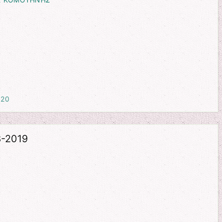
020
8-2019