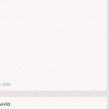
υ 2020
νωνία