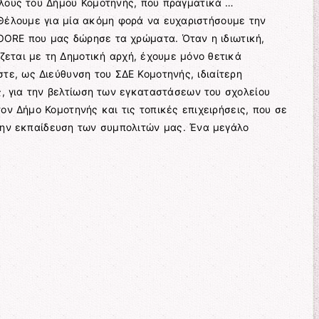
λους του Δήμου Κομοτηνής, που πραγματικά …
 Θέλουμε για μία ακόμη φορά να ευχαριστήσουμε την
RE που μας δώρησε τα χρώματα. Όταν η ιδιωτική,
ζεται με τη Δημοτική αρχή, έχουμε μόνο θετικά
ε, ως Διεύθυνση του ΣΔΕ Κομοτηνής, ιδιαίτερη
ς, για την βελτίωση των εγκαταστάσεων του σχολείου
ον Δήμο Κομοτηνής και τις τοπικές επιχειρήσεις, που σε
την εκπαίδευση των συμπολιτών μας. Ένα μεγάλο