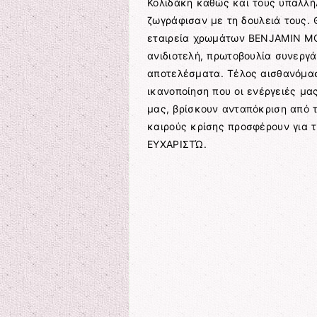
Κολιδάκη καθώς και τους υπαλλή
ζωγράφισαν με τη δουλειά τους.
εταιρεία χρω
μάτων BENJAMIN MOO
ανιδιοτελή, πρωτοβουλία συνεργά
αποτελέσματα. Τέλος αισθανόμαστ
ικανοποίηση που οι ενέργειές μα
μας, βρίσκουν ανταπόκριση από τ
καιρούς κρίσης προσφέρουν για 
ΕΥΧΑΡΙΣΤΏ.