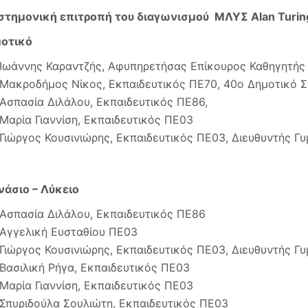
στημονική επιτροπή του διαγωνισμού ΜΛΥΣ Alan Turing
οτικό
Ιωάννης Καραντζής, Αφυπηρετήσας Επίκουρος Καθηγητής
Μακροδήμος Νίκος, Εκπαιδευτικός ΠΕ70, 40ο Δημοτικό 
Ασπασία Διλάλου, Εκπαιδευτικός ΠΕ86,
Μαρία Γιαννίση, Εκπαιδευτικός ΠΕ03
Γιώργος Κουσινιώρης, Εκπαιδευτικός ΠΕ03, Διευθυντής Γ
νάσιο – Λύκειο
Ασπασία Διλάλου, Εκπαιδευτικός ΠΕ86
Αγγελική Ευσταθίου ΠΕ03
Γιώργος Κουσινιώρης, Εκπαιδευτικός ΠΕ03, Διευθυντής Γ
Βασιλική Ρήγα, Εκπαιδευτικός ΠΕ03
Μαρία Γιαννίση, Εκπαιδευτικός ΠΕ03
Σπυριδούλα Σουλιώτη, Εκπαιδευτικός ΠΕ03