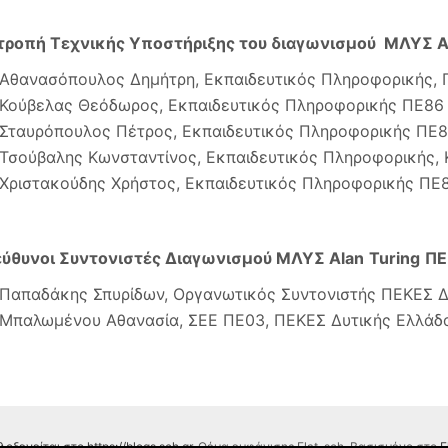
τροπή Τεχνικής Υποστήριξης του διαγωνισμού ΜΛΥΣ Al
Αθανασόπουλος Δημήτρη, Εκπαιδευτικός Πληροφορικής, Γ
Κούβελας Θεόδωρος, Εκπαιδευτικός Πληροφορικής ΠΕ86
Σταυρόπουλος Πέτρος, Εκπαιδευτικός Πληροφορικής ΠΕ
Τσούβαλης Κωνσταντίνος, Εκπαιδευτικός Πληροφορικής
Χριστακούδης Χρήστος, Εκπαιδευτικός Πληροφορικής ΠΕ8
ύθυνοι Συντονιστές Διαγωνισμού ΜΛΥΣ
Alan
Turing
ΠΕ
Παπαδάκης Σπυρίδων, Οργανωτικός Συντονιστής ΠΕΚΕΣ Δ
Μπαλωμένου Αθανασία, ΣΕΕ ΠΕ03, ΠΕΚΕΣ Δυτικής Ελλάδ
λοξενείται στο https://blogs.sch.gr
. Θέμα εμφάνισης Flat-sch. Βασισμένο στο
F