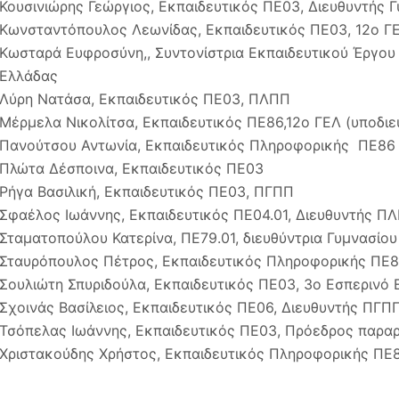
Κουσινιώρης Γεώργιος, Εκπαιδευτικός ΠΕ03, Διευθυντής 
Κωνσταντόπουλος Λεωνίδας, Εκπαιδευτικός ΠΕ03, 12ο ΓΕ
Κωσταρά Ευφροσύνη,, Συντονίστρια Εκπαιδευτικού Έργο
Ελλάδας
Λύρη Νατάσα, Εκπαιδευτικός ΠΕ03, ΠΛΠΠ
Μέρμελα Νικολίτσα, Εκπαιδευτικός ΠΕ86,12ο ΓΕΛ (υποδιε
Πανούτσου Αντωνία, Εκπαιδευτικός Πληροφορικής ΠΕ86
Πλώτα Δέσποινα, Εκπαιδευτικός ΠΕ03
Ρήγα Βασιλική, Εκπαιδευτικός ΠΕ03, ΠΓΠΠ
Σφαέλος Ιωάννης, Εκπαιδευτικός ΠΕ04.01, Διευθυντής Π
Σταματοπούλου Κατερίνα, ΠΕ79.01, διευθύντρια Γυμνασίου
Σταυρόπουλος Πέτρος, Εκπαιδευτικός Πληροφορικής ΠΕ
Σουλιώτη Σπυριδούλα, Εκπαιδευτικός ΠΕ03, 3ο Εσπεριν
Σχοινάς Βασίλειος, Εκπαιδευτικός ΠΕ06, Διευθυντής ΠΓΠ
Τσόπελας Ιωάννης, Εκπαιδευτικός ΠΕ03, Πρόεδρος παρα
Χριστακούδης Χρήστος, Εκπαιδευτικός Πληροφορικής ΠΕ8