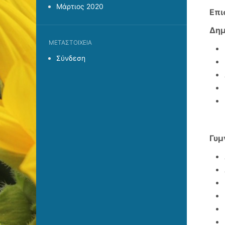
Μάρτιος 2020
Επι
Δημ
ΜΕΤΑΣΤΟΙΧΕΊΑ
Σύνδεση
Γυμ