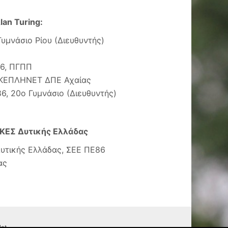
an Turing:
υμνάσιο Ρίου (Διευθυντής)
86, ΠΓΠΠ
, ΚΕΠΛΗΝΕΤ ΔΠΕ Αχαίας
6, 20ο Γυμνάσιο (Διευθυντής)
ΚΕΣ Δυτικής Ελλάδας
υτικής Ελλάδας, ΣΕΕ ΠΕ86
ας
lat