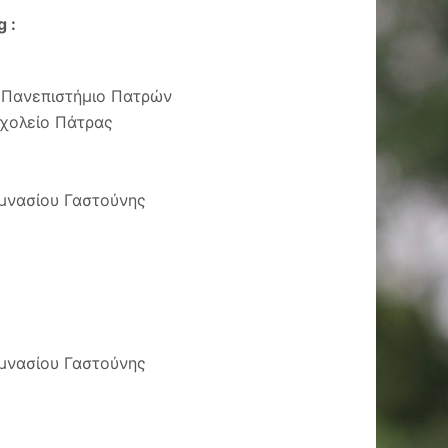
 :
 Πανεπιστήμιο Πατρών
Σχολείο Πάτρας
υμνασίου Γαστούνης
υμνασίου Γαστούνης