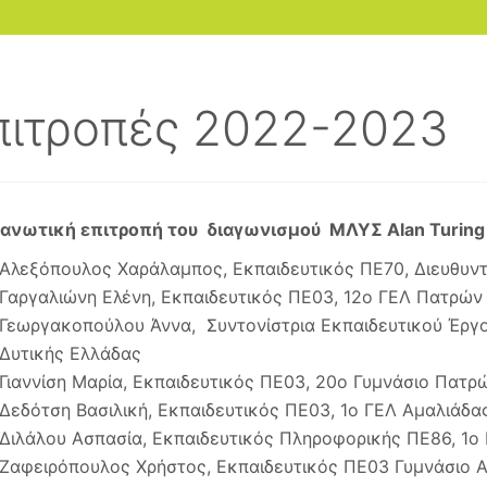
πιτροπές 2022-2023
ανωτική επιτροπή του διαγωνισμού ΜΛΥΣ Alan Turing
Αλεξόπουλος Χαράλαμπος, Εκπαιδευτικός ΠΕ70, Διευθυ
Γαργαλιώνη Ελένη, Εκπαιδευτικός ΠΕ03, 12ο ΓΕΛ Πατρών
Γεωργακοπούλου Άννα, Συντονίστρια Εκπαιδευτικού Έρ
Δυτικής Ελλάδας
Γιαννίση Μαρία, Εκπαιδευτικός ΠΕ03, 20ο Γυμνάσιο Πατρ
Δεδότση Βασιλική, Εκπαιδευτικός ΠΕ03, 1ο ΓΕΛ Αμαλιάδα
Διλάλου Ασπασία, Εκπαιδευτικός Πληροφορικής ΠΕ86, 1ο 
Ζαφειρόπουλος Χρήστος, Εκπαιδευτικός ΠΕ03 Γυμνάσιο Α