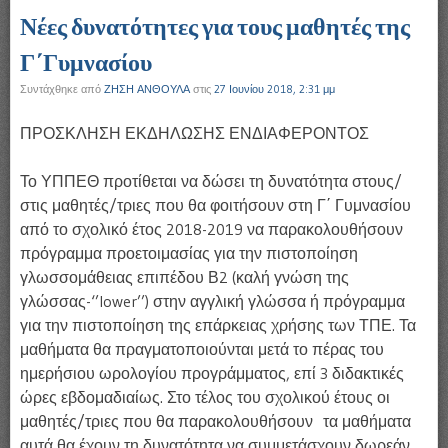
Νέες δυνατότητες για τους μαθητές της
Γ΄Γυμνασίου
Συντάχθηκε από
ΖΗΣΗ ΑΝΘΟΥΛΑ
στις
27 Ιουνίου 2018, 2:31 μμ
ΠΡΟΣΚΛΗΣΗ ΕΚΔΗΛΩΣΗΣ ΕΝΔΙΑΦΕΡΟΝΤΟΣ
Το ΥΠΠΕΘ προτίθεται να δώσει τη δυνατότητα στους/
στις μαθητές/τριες που θα φοιτήσουν στη Γ΄ Γυμνασίου
από το σχολικό έτος 2018-2019 να παρακολουθήσουν
πρόγραμμα προετοιμασίας για την πιστοποίηση
γλωσσομάθειας επιπέδου Β2 (καλή γνώση της
γλώσσας-‘’lower’’) στην αγγλική γλώσσα ή πρόγραμμα
για την πιστοποίηση της επάρκειας χρήσης των ΤΠΕ. Τα
μαθήματα θα πραγματοποιούνται μετά το πέρας του
ημερήσιου ωρολογίου προγράμματος, επί 3 διδακτικές
ώρες εβδομαδιαίως. Στο τέλος του σχολικού έτους οι
μαθητές/τριες που θα παρακολουθήσουν τα μαθήματα
αυτά θα έχουν τη δυνατότητα να συμμετάσχουν δωρεάν