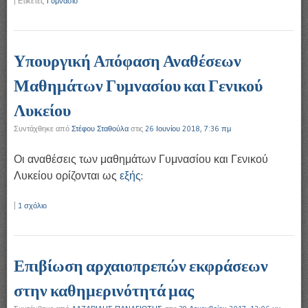
|
Ετικέτες
Γυμνάσιο
Υπουργική Απόφαση Αναθέσεων
Μαθημάτων Γυμνασίου και Γενικού
Λυκείου
Συντάχθηκε από
Στέφου Σταθούλα
στις
26 Ιουνίου 2018, 7:36 πμ
Οι αναθέσεις των μαθημάτων Γυμνασίου και Γενικού
Λυκείου ορίζονται ως
εξής
:
|
1 σχόλιο
Επιβίωση αρχαιοπρεπών εκφράσεων
στην καθημερινότητά μας