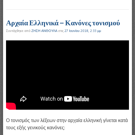
Αρχαία Ελληνικά – Κανόνες τονισμού
Συντάχθηκε από
ΖΗΣΗ ΑΝΘΟΥΛΑ
στις
27 Ιουνίου 2018, 2:33 μμ
Ο τονισμός των λέξεων στην αρχαία ελληνική γίνεται κατά
τους εξής γενικούς κανόνες: