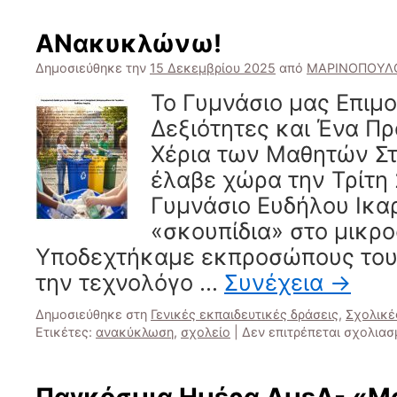
ΑΝακυκλώνω!
Δημοσιεύθηκε την
15 Δεκεμβρίου 2025
από
ΜΑΡΙΝΟΠΟΥΛ
Το Γυμνάσιο μας Επιμ
Δεξιότητες και Ένα Π
Χέρια των Μαθητών Σ
έλαβε χώρα την Τρίτη 
Γυμνάσιο Ευδήλου Ικα
«σκουπίδια» στο μικρο
Υποδεχτήκαμε εκπροσώπους του 
την τεχνολόγο …
Συνέχεια
→
Δημοσιεύθηκε στη
Γενικές εκπαιδευτικές δράσεις
,
Σχολικέ
Ετικέτες:
ανακύκλωση
,
σχολείο
|
Δεν επιτρέπεται σχολια