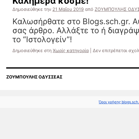
Καλημέρα κόσμε!
Δημοσιεύθηκε την
21 Μαΐου 2019
από
ΖΟΥΜΠΟΥΛΗΣ ΟΔΥ
Καλωσήρθατε στο Blogs.sch.gr. Α
σας άρθρο. Αλλάξτε το ή διαγράψ
το “Ιστολογείν”!
Δημοσιεύθηκε στη
Χωρίς κατηγορία
|
Δεν επιτρέπεται σχο
ΖΟΥΜΠΟΥΛΗΣ ΟΔΥΣΣΕΑΣ
Όροι χρήσης blogs.sch.