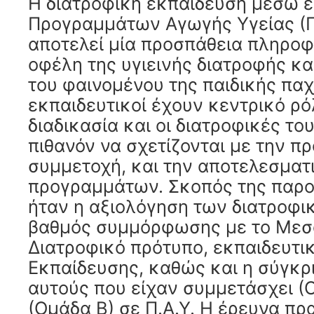
Η διατροφική εκπαίδευση μέσω 
Προγραμμάτων Αγωγής Υγείας (Π.
αποτελεί μία προσπάθεια πληροφ
οφέλη της υγιεινής διατροφής κα
του φαινομένου της παιδικής παχ
εκπαιδευτικοί έχουν κεντρικό ρό
διαδικασία και οι διατροφικές το
πιθανόν να σχετίζονται με την πρ
συμμετοχή, και την αποτελεσματ
προγραμμάτων. Σκοπός της παρο
ήταν η αξιολόγηση των διατροφι
βαθμός συμμόρφωσης με το Μεσ
Διατροφικό πρότυπο, εκπαιδευτ
Εκπαίδευσης, καθώς και η σύγκρ
αυτούς που είχαν συμμετάσχει (Ο
(Ομάδα Β) σε Π.Α.Υ. Η έρευνα π