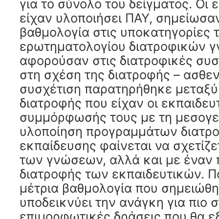
για το σύνολο του δείγματος. Οι 
είχαν υλοποιήσει ΠΑΥ, σημείωσα
βαθμολογία στις υποκατηγορίες 
ερωτηματολογίου διατροφικών 
αφορούσαν στις διατροφικές συσ
στη σχέση της διατροφής – ασθεν
συσχέτιση παρατηρήθηκε μεταξ
διατροφής που είχαν οι εκπαιδευτ
συμμόρφωσής τους με τη μεσογε
υλοποίηση προγραμμάτων διατρ
εκπαίδευσης φαίνεται να σχετίζε
των γνώσεων, αλλά και με έναν π
διατροφής των εκπαιδευτικών. Π
μέτρια βαθμολογία που σημειώθ
υποδεικνύει την ανάγκη για πιο 
επιμορφωτικές δράσεις που θα 