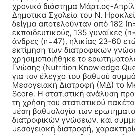
χρονικό διάστημα Μάρτιος-Απρίλι
Δημοτικά Σχολεία του N. Ηρακλεί
δείγμα αποτελούνταν από 182 (n
εκπαιδευτικούς, 135 γυναίκες (n
άνδρες (n=47), ηλικίας 23-60 ετώ
εκτίμηση των διατροφικών γνώ
χρησιμοποιήθηκε το ερωτηματολ
Γνώσης (Nutrition Knowledge Que
για τον έλεγχο του βαθμού συμ
Μεσογειακή Διατροφή (ΜΔ) το Me
Score. Η στατιστική ανάλυση πρ
τη χρήση του στατιστικού πακέτο
μέση βαθμολογία των ερωτηματο
διατροφικών γνώσεων, και συμ
μεσογειακή διατροφή, χαρακτηρί