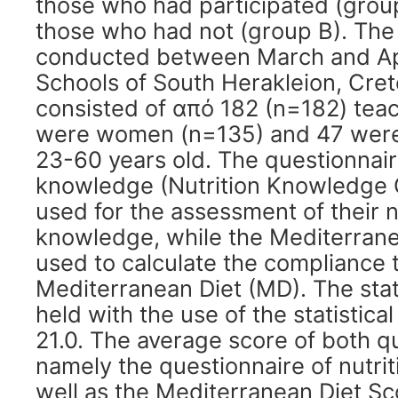
those who had participated (group
those who had not (group B). The
conducted between March and Apr
Schools of South Herakleion, Cre
consisted of από 182 (n=182) tea
were women (n=135) and 47 were
23-60 years old. The questionnaire
knowledge (Nutrition Knowledge 
used for the assessment of their n
knowledge, while the Mediterran
used to calculate the compliance 
Mediterranean Diet (MD). The stati
held with the use of the statistic
21.0. The average score of both q
namely the questionnaire of nutri
well as the Mediterranean Diet Sc