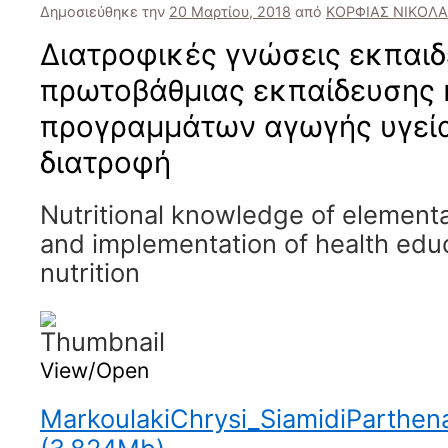
Δημοσιεύθηκε την
20 Μαρτίου, 2018
από
ΚΟΡΦΙΑΣ ΝΙΚΟΛ
Διατροφικές γνώσεις εκπαι
πρωτοβάθμιας εκπαίδευσης 
προγραμμάτων αγωγής υγεία
διατροφή
Nutritional knowledge of element
and implementation of health edu
nutrition
View/Open
MarkoulakiChrysi_SiamidiParthen