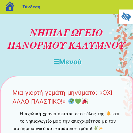
blogs.sch.gr
Σύνδεση
ΝΗΠΙΑΓΩΓΕΙΟ
ΠΑΝΟΡΜΟΥ ΚΑΛΥΜΝΟΥ
Μενού
Μετάβαση στο περιεχόμενο
Μια γιορτή γεμάτη μηνύματα: «ΟΧΙ
ΑΛΛΟ ΠΛΑΣΤΙΚΟ!»
Η σχολική χρονιά έφτασε στο τέλος της
και
το νηπιαγωγείο μας την αποχαιρέτησε με τον
πιο δημιουργικό και «πράσινο» τρόπο!