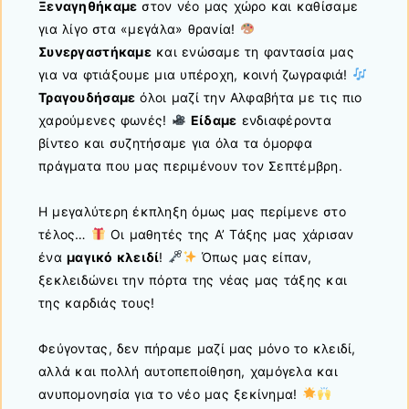
Ξεναγηθήκαμε
στον νέο μας χώρο και καθίσαμε
για λίγο στα «μεγάλα» θρανία!
Συνεργαστήκαμε
και ενώσαμε τη φαντασία μας
για να φτιάξουμε μια υπέροχη, κοινή ζωγραφιά!
Τραγουδήσαμε
όλοι μαζί την Αλφαβήτα με τις πιο
χαρούμενες φωνές!
Είδαμε
ενδιαφέροντα
βίντεο και συζητήσαμε για όλα τα όμορφα
πράγματα που μας περιμένουν τον Σεπτέμβρη.
Η μεγαλύτερη έκπληξη όμως μας περίμενε στο
τέλος…
Οι μαθητές της Α’ Τάξης μας χάρισαν
ένα
μαγικό κλειδί
!
Όπως μας είπαν,
ξεκλειδώνει την πόρτα της νέας μας τάξης και
της καρδιάς τους!
Φεύγοντας, δεν πήραμε μαζί μας μόνο το κλειδί,
αλλά και πολλή αυτοπεποίθηση, χαμόγελα και
ανυπομονησία για το νέο μας ξεκίνημα!