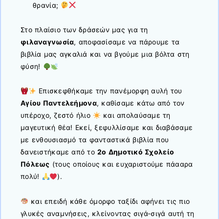
θρανία;
Στο πλαίσιο των δράσεών μας για τη
φιλαναγνωσία
, αποφασίσαμε να πάρουμε τα
βιβλία μας αγκαλιά και να βγούμε μια βόλτα στη
φύση!
Επισκεφθήκαμε την πανέμορφη αυλή του
Αγίου Παντελεήμονα
, καθίσαμε κάτω από τον
υπέροχο, ζεστό ήλιο
και απολαύσαμε τη
μαγευτική θέα! Εκεί, ξεφυλλίσαμε και διαβάσαμε
με ενθουσιασμό τα φανταστικά βιβλία που
δανειστήκαμε από το
2ο Δημοτικό Σχολείο
Πόλεως
(τους οποίους και ευχαριστούμε πάααρα
πολύ!
).
και επειδή κάθε όμορφο ταξίδι αφήνει τις πιο
γλυκές αναμνήσεις, κλείνοντας σιγά-σιγά αυτή τη