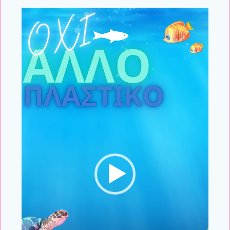
Πρόγραμμα
Αναπαραγωγής
Βίντεο