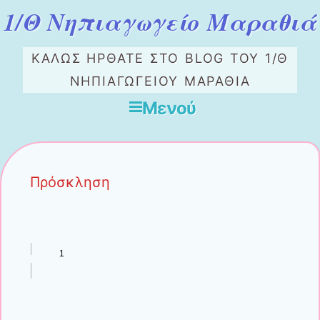
1/Θ Νηπιαγωγείο Μαραθιά
ΚΑΛΏΣ ΉΡΘΑΤΕ ΣΤΟ ΒLOG ΤΟΥ 1/Θ
ΝΗΠΙΑΓΩΓΕΙΟΥ ΜΑΡΑΘΙΑ
Μενού
Μετάβαση στο περιεχόμενο
Πρόσκληση