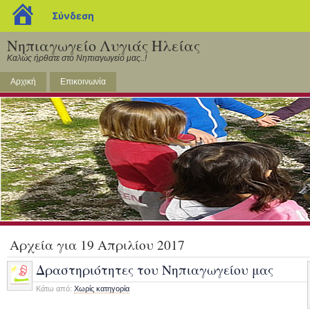
blogs.sch.gr
Σύνδεση
Νηπιαγωγείο Λυγιάς Ηλείας
Καλώς ήρθατε στο Νηπιαγωγείο μας..!
Αρχική
Επικοινωνία
Αρχεία για 19 Απριλίου 2017
Δραστηριότητες του Νηπιαγωγείου μας
Κάτω από:
Χωρίς κατηγορία