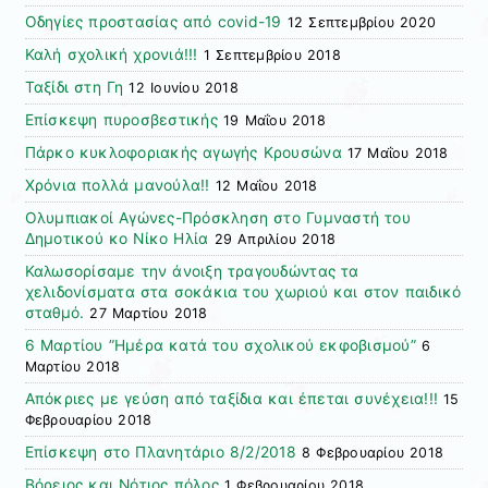
Οδηγίες προστασίας από covid-19
12 Σεπτεμβρίου 2020
Καλή σχολική χρονιά!!!
1 Σεπτεμβρίου 2018
Ταξίδι στη Γη
12 Ιουνίου 2018
Επίσκεψη πυροσβεστικής
19 Μαΐου 2018
Πάρκο κυκλοφοριακής αγωγής Κρουσώνα
17 Μαΐου 2018
Χρόνια πολλά μανούλα!!
12 Μαΐου 2018
Ολυμπιακοί Αγώνες-Πρόσκληση στο Γυμναστή του
Δημοτικού κο Νίκο Ηλία
29 Απριλίου 2018
Καλωσορίσαμε την άνοιξη τραγουδώντας τα
χελιδονίσματα στα σοκάκια του χωριού και στον παιδικό
σταθμό.
27 Μαρτίου 2018
6 Μαρτίου ”Ημέρα κατά του σχολικού εκφοβισμού”
6
Μαρτίου 2018
Απόκριες με γεύση από ταξίδια και έπεται συνέχεια!!!
15
Φεβρουαρίου 2018
Επίσκεψη στο Πλανητάριο 8/2/2018
8 Φεβρουαρίου 2018
Βόρειος και Νότιος πόλος
1 Φεβρουαρίου 2018