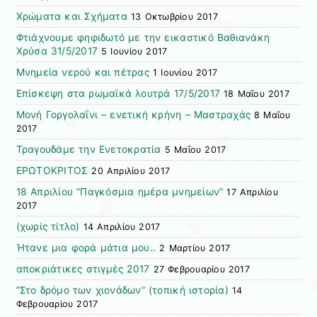
Χρώματα και Σχήματα
13 Οκτωβρίου 2017
Φτιάχνουμε φηφιδωτό με την εικαστικό Βαθιανάκη
Χρύσα 31/5/2017
5 Ιουνίου 2017
Μνημεία νερού και πέτρας
1 Ιουνίου 2017
Επίσκεψη στα ρωμαϊκά λουτρά 17/5/2017
18 Μαΐου 2017
Μονή Γοργολαΐνι – ενετική κρήνη – Μαστραχάς
8 Μαΐου
2017
Τραγουδάμε την Ενετοκρατία
5 Μαΐου 2017
ΕΡΩΤΟΚΡΙΤΟΣ
20 Απριλίου 2017
18 Απριλίου ”Παγκόσμια ημέρα μνημείων”
17 Απριλίου
2017
(χωρίς τίτλο)
14 Απριλίου 2017
Ήτανε μια φορά μάτια μου..
2 Μαρτίου 2017
αποκριάτικες στιγμές 2017
27 Φεβρουαρίου 2017
”Στο δρόμο των χιονάδων” (τοπική ιστορία)
14
Φεβρουαρίου 2017