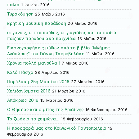
παλιά
1 Ιουνίου 2016
Τυροκόμηση
25 Μαΐου 2016
κρητική μουσική παράδοση
20 Μαΐου 2016
οι γονείς, οι παππούδες, οι γιαγιάδες και τα παιδιά
παίζουν παραδοσιακά παιχνίδια
13 Μαΐου 2016
Εικονογραφήσεις μύθων από το βιβλίο ”Μνήμης
Ανάπλους” του Γιάννη Τσερεβελάκη
11 Μαΐου 2016
Χρόνια πολλά μανούλα !
7 Μαΐου 2016
Καλό Πάσχα
28 Απριλίου 2016
Παρέλαση 25η Μαρτίου 2016
27 Μαρτίου 2016
Χελιδονίσματα 2016
21 Μαρτίου 2016
Απόκριες 2016
15 Μαρτίου 2016
Ο Θησέας και ο μίτος της Αριάδνης
16 Φεβρουαρίου 2016
Τα ζωάκια το χειμώνα…
15 Φεβρουαρίου 2016
Η προσφορά μας στο Κοινωνικό Παντοπωλείο
15
Φεβρουαρίου 2016