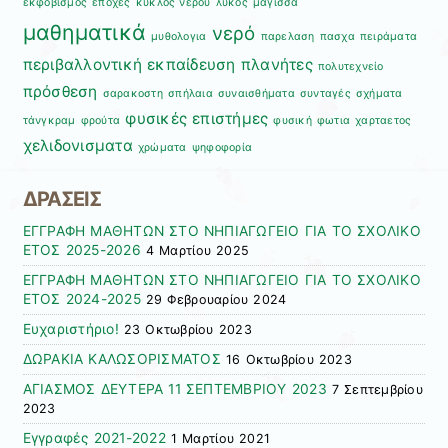
εκφοβισμός
εποχες
κύκλος νερού
λύκος
μάγισσα
μαθηματικά
νερό
μυθολογια
παρελαση
πασχα
πειράματα
περιβαλλοντική εκπαίδευση
πλανήτες
πολυτεχνείο
πρόσθεση
σαρακοστη
σπήλαια
συναισθήματα
συνταγές
σχήματα
φυσικές επιστήμες
τάνγκραμ
φρούτα
φυσική
φωτια
χαρταετος
χελιδονισματα
χρώματα
ψηφοφορία
ΔΡΑΣΕΙΣ
ΕΓΓΡΑΦΗ ΜΑΘΗΤΩΝ ΣΤΟ ΝΗΠΙΑΓΩΓΕΙΟ ΓΙΑ ΤΟ ΣΧΟΛΙΚΟ
ΕΤΟΣ 2025-2026
4 Μαρτίου 2025
ΕΓΓΡΑΦΗ ΜΑΘΗΤΩΝ ΣΤΟ ΝΗΠΙΑΓΩΓΕΙΟ ΓΙΑ ΤΟ ΣΧΟΛΙΚΟ
ΕΤΟΣ 2024-2025
29 Φεβρουαρίου 2024
Ευχαριστήριο!
23 Οκτωβρίου 2023
ΔΩΡΑΚΙΑ ΚΑΛΩΣΟΡΙΣΜΑΤΟΣ
16 Οκτωβρίου 2023
ΑΓΙΑΣΜΟΣ ΔΕΥΤΕΡΑ 11 ΣΕΠΤΕΜΒΡΙΟΥ 2023
7 Σεπτεμβρίου
2023
Εγγραφές 2021-2022
1 Μαρτίου 2021