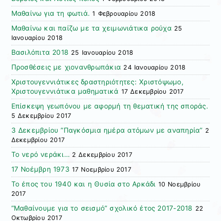
Μαθαίνω για τη φωτιά.
1 Φεβρουαρίου 2018
Μαθαίνω και παίζω με τα χειμωνιάτικα ρούχα
25
Ιανουαρίου 2018
Βασιλόπιτα 2018
25 Ιανουαρίου 2018
Προσθέσεις με χιονανθρωπάκια
24 Ιανουαρίου 2018
Χριστουγεννιάτικες δραστηριότητες: Χριστόψωμο,
Χριστουγεννιάτικα μαθηματικά
17 Δεκεμβρίου 2017
Επίσκεψη γεωπόνου με αφορμή τη θεματική της σποράς.
5 Δεκεμβρίου 2017
3 Δεκεμβρίου ”Παγκόσμια ημέρα ατόμων με αναπηρία”
2
Δεκεμβρίου 2017
Το νερό νεράκι…
2 Δεκεμβρίου 2017
17 Νοέμβρη 1973
17 Νοεμβρίου 2017
Το έπος του 1940 και η Θυσία στο Αρκάδι
10 Νοεμβρίου
2017
”Μαθαίνουμε για το σεισμό” σχολικό έτος 2017-2018
22
Οκτωβρίου 2017