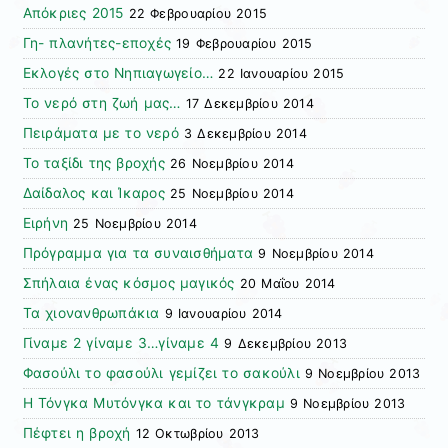
Απόκριες 2015
22 Φεβρουαρίου 2015
Γη- πλανήτες-εποχές
19 Φεβρουαρίου 2015
Εκλογές στο Νηπιαγωγείο…
22 Ιανουαρίου 2015
Το νερό στη ζωή μας…
17 Δεκεμβρίου 2014
Πειράματα με το νερό
3 Δεκεμβρίου 2014
Το ταξίδι της βροχής
26 Νοεμβρίου 2014
Δαίδαλος και Ίκαρος
25 Νοεμβρίου 2014
Ειρήνη
25 Νοεμβρίου 2014
Πρόγραμμα για τα συναισθήματα
9 Νοεμβρίου 2014
Σπήλαια ένας κόσμος μαγικός
20 Μαΐου 2014
Τα χιονανθρωπάκια
9 Ιανουαρίου 2014
Γίναμε 2 γίναμε 3…γίναμε 4
9 Δεκεμβρίου 2013
Φασούλι το φασούλι γεμίζει το σακούλι
9 Νοεμβρίου 2013
Η Τόνγκα Μυτόνγκα και το τάνγκραμ
9 Νοεμβρίου 2013
Πέφτει η βροχή
12 Οκτωβρίου 2013