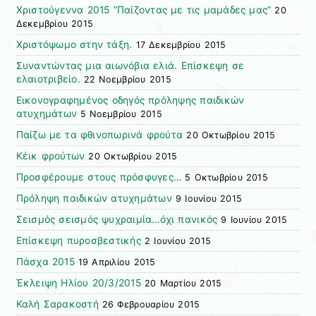
Χριστούγεννα 2015 ”Παίζοντας με τις μαμάδες μας”
20
Δεκεμβρίου 2015
Χριστόψωμο στην τάξη.
17 Δεκεμβρίου 2015
Συναντώντας μια αιωνόβια ελιά. Επίσκεψη σε
ελαιοτριβείο.
22 Νοεμβρίου 2015
Εικονογραφημένος οδηγός πρόληψης παιδικών
ατυχημάτων
5 Νοεμβρίου 2015
Παίζω με τα φθινοπωρινά φρούτα
20 Οκτωβρίου 2015
Κέικ φρούτων
20 Οκτωβρίου 2015
Προσφέρουμε στους πρόσφυγες…
5 Οκτωβρίου 2015
Πρόληψη παιδικών ατυχημάτων
9 Ιουνίου 2015
Σεισμός σεισμός ψυχραιμία…όχι πανικός
9 Ιουνίου 2015
Επίσκεψη πυροσβεστικής
2 Ιουνίου 2015
Πάσχα 2015
19 Απριλίου 2015
Έκλειψη Ηλίου 20/3/2015
20 Μαρτίου 2015
Καλή Σαρακοστή
26 Φεβρουαρίου 2015