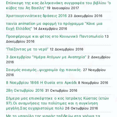
Επίσκεψη της κας Δεληκανάκη συγγραφέα του βιβλίου ”ο
κύβος του Άη Βασίλη”
19 Ιανουαρίου 2017
Χριστουγεννιάτικες δράσεις 2016
23 Δεκεμβρίου 2016
ταινία animation με αφορμή το πρόγραμμα ”Κάνε μια
Ευχή Ελλάδος”
14 Δεκεμβρίου 2016
Προσφέρουμε και φέτος στο Κοινωνικό Παντοπωλείο
13
Δεκεμβρίου 2016
”Παίζοντας με το νερό”
12 Δεκεμβρίου 2016
3 Δεκεμβρίου ”Ημέρα Ατόμων με Αναπηρία”
2 Δεκεμβρίου
2016
Σεισμός σεισμός…ψυχραιμία όχι πανικός.
27 Νοεμβρίου
2016
8 Νοεμβρίου 1866 Η Θυσία στο Αρκάδι
8 Νοεμβρίου 2016
28η Οκτωβρίου 2016
31 Οκτωβρίου 2016
Σήμερα μας επισκέφτηκε ο κος Ιατράκης Κώστας (ετών
97).Οι αναμνήσεις του πολύτιμες και η συγκίνηση
μεγάλη.Σας ευχαριστούμε πολύ
26 Οκτωβρίου 2016
Με το μπαούλο της γιαγιάς ταξιδεύω στα χρόνια τα