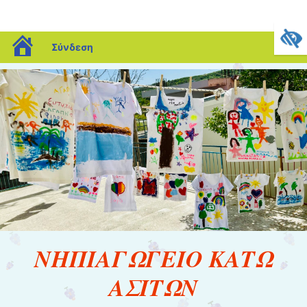
blogs.sch.gr
Σύνδεση
ΝΗΠΙΑΓΩΓΕΙΟ ΚΑΤΩ
ΑΣΙΤΩΝ