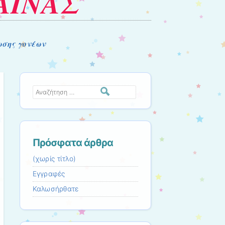
ΑΙΝΑΣ
ωσης γονέων
Αναζήτηση
Πρόσφατα άρθρα
(χωρίς τίτλο)
Εγγραφές
Καλωσήρθατε