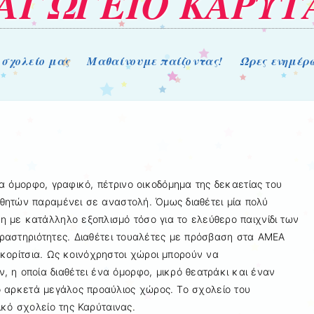
ΑΓΩΓΕΙΟ ΚΑΡΥΤ
 σχολείο μας
Μαθαίνουμε παίζοντας!
Ώρες ενημέρ
να όμορφο, γραφικό, πέτρινο οικοδόμημα της δεκαετίας του
θητών παραμένει σε αναστολή. Όμως διαθέτει μία πολύ
 με κατάλληλο εξοπλισμό τόσο για το ελεύθερο παιχνίδι των
δραστηριότητες. Διαθέτει τουαλέτες με πρόσβαση στα ΑΜΕΑ
 κορίτσια. Ως κοινόχρηστοι χώροι μπορούν να
 η οποία διαθέτει ένα όμορφο, μικρό θεατράκι και έναν
ο αρκετά μεγάλος προαύλιος χώρος. Το σχολείο του
ικό σχολείο της Καρύταινας.