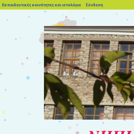
blogs.sch.gr
Εκπαιδευτικές κοινότητες και ιστολόγια
Σύνδεση