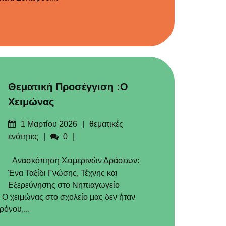
Θεματική Προσέγγιση :Ο
Χειμώνας
Δημοσιεύτηκε
Categories
1 Μαρτίου 2026
θεματικές
στις
Σχόλια
ενότητες
0
Ανασκόπηση Χειμερινών Δράσεων:
Ένα Ταξίδι Γνώσης, Τέχνης και
Εξερεύνησης στο Νηπιαγωγείο
Ο χειμώνας στο σχολείο μας δεν ήταν
όνου,...