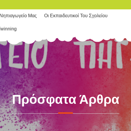
 Νηπιαγωγείο Μας
Οι Εκπαιδευτικοί Του Σχολείου
Twinning
Πρόσφατα Άρθρα