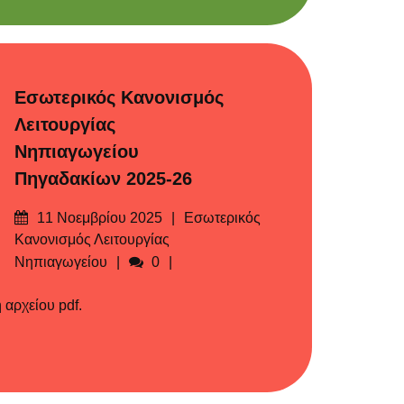
Εσωτερικός Κανονισμός
Λειτουργίας
Νηπιαγωγείου
Πηγαδακίων 2025-26
Δημοσιεύτηκε
Categories
11 Νοεμβρίου 2025
Εσωτερικός
στις
Κανονισμός Λειτουργίας
Σχόλια
Νηπιαγωγείου
0
ρχείου pdf.