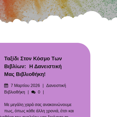
Ταξίδι Στον Κόσμο Των
Βιβλίων: Η Δανειστική
Μας Βιβλιοθήκη!
Δημοσιεύτηκε
Categories
7 Μαρτίου 2026
Δανειστική
στις
Σχόλια
Βιβλιοθήκη
0
Με μεγάλη χαρά σας ανακοινώνουμε
πως, όπως κάθε άλλη χρονιά, έτσι και