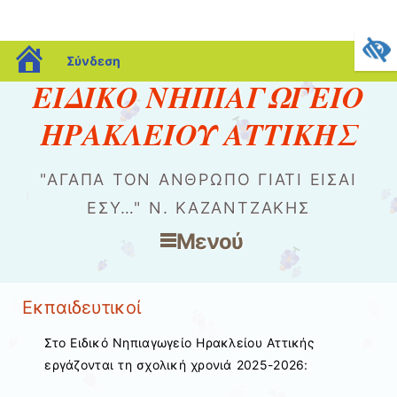
blogs.sch.gr
Σύνδεση
ΕΙΔΙΚΟ ΝΗΠΙΑΓΩΓΕΙΟ
ΗΡΑΚΛΕΙΟΥ ΑΤΤΙΚΗΣ
"ΑΓΆΠΑ ΤΟΝ ΆΝΘΡΩΠΟ ΓΙΑΤΊ ΕΊΣΑΙ
ΕΣΎ…" Ν. ΚΑΖΑΝΤΖΆΚΗΣ
Μενού
Μετάβαση στο περιεχόμενο
Εκπαιδευτικοί
Στο Ειδικό Νηπιαγωγείο Ηρακλείου Αττικής
εργάζονται τη σχολική χρονιά 2025-2026: