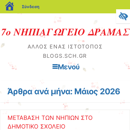
blogs.sch.gr
Σύνδεση
7ο ΝΗΠΙΑΓΩΓΕΙΟ ΔΡΑΜΑΣ
ΆΛΛΟΣ ΈΝΑΣ ΙΣΤΌΤΟΠΟΣ
BLOGS.SCH.GR
Μενού
Μετάβαση στο περιεχόμενο
Άρθρα ανά μήνα:
Μάιος 2026
ΜΕΤΑΒΑΣΗ ΤΩΝ ΝΗΠΙΩΝ ΣΤΟ
ΔΗΜΟΤΙΚΟ ΣΧΟΛΕΙΟ