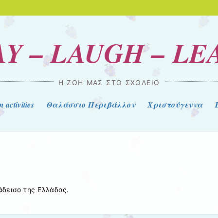
AY – LAUGH – LE
Η ΖΩΉ ΜΑΣ ΣΤΟ ΣΧΟΛΕΊΟ
 activities
Θαλάσσιο Περιβάλλον
Χριστούγεννα
δεισο της Ελλάδας.