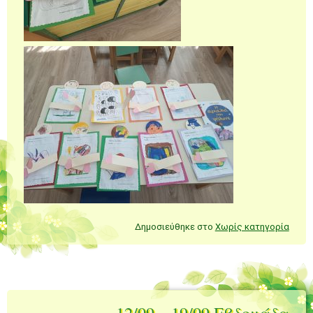
Δημοσιεύθηκε στο
Χωρίς κατηγορία
12/09 – 19/09 Εβδομάδα