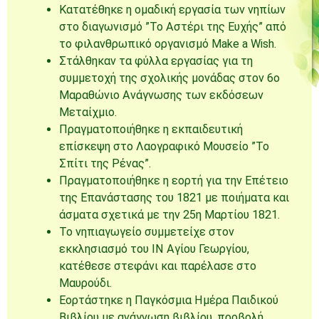
Κατατέθηκε η ομαδική εργασία των νηπίων
στο διαγωνισμό ”Το Αστέρι της Ευχής” από
το φιλανθρωπικό οργανισμό Make a Wish.
Στάλθηκαν τα φύλλα εργασίας για τη
συμμετοχή της σχολικής μονάδας στον 6ο
Μαραθώνιο Ανάγνωσης των εκδόσεων
Μεταίχμιο.
Πραγματοποιήθηκε η εκπαιδευτική
επίσκεψη στο Λαογραφικό Μουσείο ”Το
Σπίτι της Ρένας”.
Πραγματοποιήθηκε η εορτή για την Επέτειο
της Επανάστασης του 1821 με ποιήματα και
άσματα σχετικά με την 25η Μαρτίου 1821.
Το νηπιαγωγείο συμμετείχε στον
εκκλησιασμό του ΙΝ Αγίου Γεωργίου,
κατέθεσε στεφάνι και παρέλασε στο
Μαυρούδι.
Εορτάστηκε η Παγκόσμια Ημέρα Παιδικού
Βιβλίου με ανάγνωση βιβλίου, προβολή