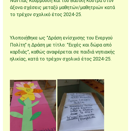
Νάντιας Κουρμούση και του Βασίλη Κούτρα στον
άξονα σχέσεις μεταξύ μαθητών/μαθητριών κατά
το τρέχον σχολικό έτος 2024-25.
Υλοποιήθηκε ως ”Δράση ενίσχυσης του Ενεργού
Πολίτη” η Δράση με τίτλο: ”Ευχές και δώρα από
καρδιάς”, καθώς αναφέρεται σε παιδιά νηπιακής
ηλικίας, κατά το τρέχον σχολικό έτος 2024-25.