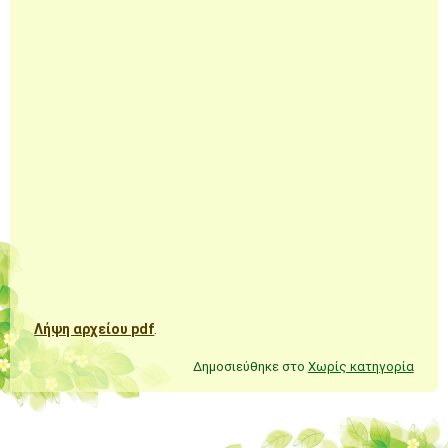
Λήψη αρχείου pdf
.
Δημοσιεύθηκε στο
Χωρίς κατηγορία