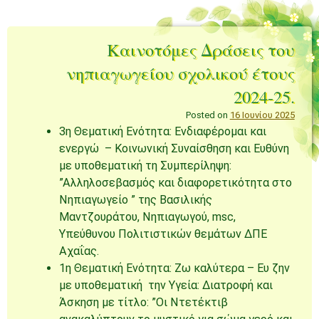
Καινοτόμες Δράσεις του
νηπιαγωγείου σχολικού έτους
2024-25.
Posted on
16 Ιουνίου 2025
3η Θεματική Ενότητα: Ενδιαφέρομαι και
ενεργώ – Κοινωνική Συναίσθηση και Ευθύνη
με υποθεματική τη Συμπερίληψη:
”Αλληλοσεβασμός και διαφορετικότητα στο
Νηπιαγωγείο ” της Βασιλικής
Μαντζουράτου, Νηπιαγωγού, msc,
Υπεύθυνου Πολιτιστικών θεμάτων ΔΠΕ
Αχαΐας.
1η Θεματική Ενότητα: Zω καλύτερα – Ευ ζην
με υποθεματική την Υγεία: Διατροφή και
Άσκηση με τίτλο: ”Οι Ντετέκτιβ