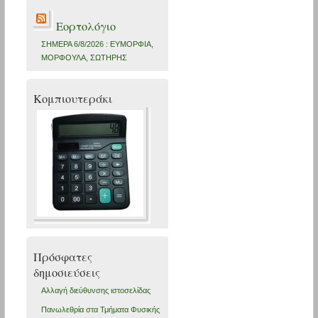
Εορτολόγιο
ΣΗΜΕΡΑ 6/8/2026 : ΕΥΜΟΡΦΙΑ,
ΜΟΡΦΟΥΛΑ, ΣΩΤΗΡΗΣ
Κομπιουτεράκι
Πρόσφατες
δημοσιεύσεις
Αλλαγή διεύθυνσης ιστοσελίδας
Πανωλεθρία στα Τμήματα Φυσικής