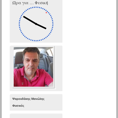
Ώρα για … Φυσική
Ψαρουδάκης Μανώλης
Φυσικός