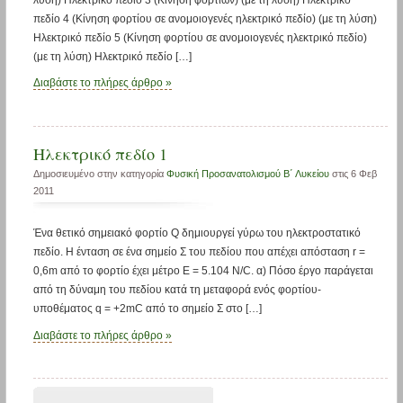
πεδίο 4 (Κίνηση φορτίου σε ανομοιογενές ηλεκτρικό πεδίο) (με τη λύση)
Ηλεκτρικό πεδίο 5 (Κίνηση φορτίου σε ανομοιογενές ηλεκτρικό πεδίο)
(με τη λύση) Ηλεκτρικό πεδίο […]
Διαβάστε το πλήρες άρθρο »
Ηλεκτρικό πεδίο 1
Δημοσιευμένο στην κατηγορία
Φυσική Προσανατολισμού Β΄ Λυκείου
στις 6 Φεβ
2011
Ένα θετικό σημειακό φορτίο Q δημιουργεί γύρω του ηλεκτροστατικό
πεδίο. Η ένταση σε ένα σημείο Σ του πεδίου που απέχει απόσταση r =
0,6m από το φορτίο έχει μέτρο E = 5.104 N/C. α) Πόσο έργο παράγεται
από τη δύναμη του πεδίου κατά τη μεταφορά ενός φορτίου-
υποθέματος q = +2mC από το σημείο Σ στο […]
Διαβάστε το πλήρες άρθρο »