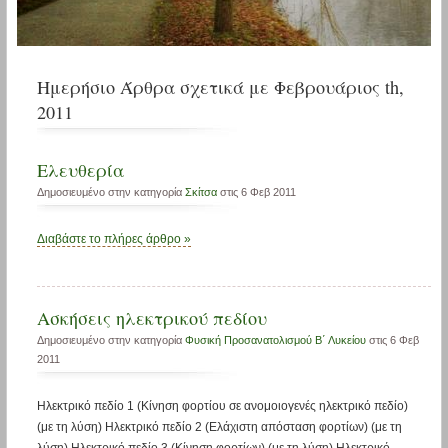
Ημερήσιο Άρθρα σχετικά με Φεβρουάριος th,
2011
Ελευθερία
Δημοσιευμένο στην κατηγορία
Σκίτσα
στις 6 Φεβ 2011
Διαβάστε το πλήρες άρθρο »
Ασκήσεις ηλεκτρικού πεδίου
Δημοσιευμένο στην κατηγορία
Φυσική Προσανατολισμού Β΄ Λυκείου
στις 6 Φεβ
2011
Ηλεκτρικό πεδίο 1 (Κίνηση φορτίου σε ανομοιογενές ηλεκτρικό πεδίο)
(με τη λύση) Ηλεκτρικό πεδίο 2 (Ελάχιστη απόσταση φορτίων) (με τη
λύση) Ηλεκτρικό πεδίο 3 (Κίνηση φορτίων) (με τη λύση) Ηλεκτρικό