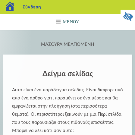
blogs.sch.gr
Σύνδεση
Μετάβαση
ΜΕΝΟΎ
σε
περιεχόμενο
ΜΑΣΟΥΡΑ ΜΕΛΠΟΜΕΝΗ
Δείγμα σελίδας
Αυτό είναι ένα παράδειγμα σελίδας. Είναι διαφορετικό
από ένα άρθρο γιατί παραμένει σε ένα μέρος και θα
εμφανίζεται στην πλοήγηση (στα περισσότερα
θέματα). Οι περισσότεροι ξεκινούν με μια Περί σελίδα
που τους παρουσιάζει στους πιθανούς επισκέπτες.
Μπορεί να λέει κάτι σαν αυτό: