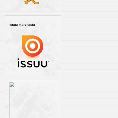
issuu-marynasta