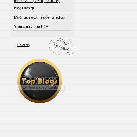
Ιστολόγιο Ομάδας ανάπτυξης
blogs.sch.gr
Μαθητική πύλη students.sch.gr
Υπηρεσία video ΠΣΔ
Σύνδεση