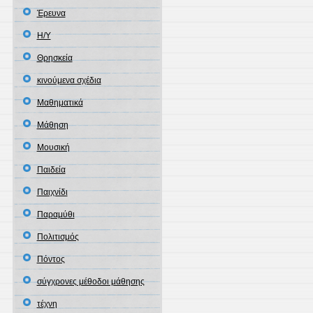
Έρευνα
Η/Υ
Θρησκεία
κινούμενα σχέδια
Μαθηματικά
Μάθηση
Μουσική
Παιδεία
Παιχνίδι
Παραμύθι
Πολιτισμός
Πόντος
σύγχρονες μέθοδοι μάθησης
τέχνη