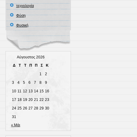
τεχνολογία
Φύση
Φυσική
Αύγουστος 2026
Δ
Τ
Τ
Π
Π
Σ
Κ
1
2
3
4
5
6
7
8
9
10
11
12
13
14
15
16
17
18
19
20
21
22
23
24
25
26
27
28
29
30
31
« Μάι