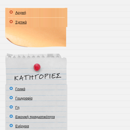
Αρχική
Σχετικά
Γενικά
Γεωγραφία
Γη
Εικονική πραγματικότητα
Ενέργεια