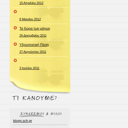
15 Απριλίου 2012
8 Μαρτίου 2012
Τα δώρα των μάγων
26 Δεκεμβρίου 2011
Υδροστατική Πίεση
27 Αυγούστου 2011
3 Ιουλίου 2011
blogs.sch.gr