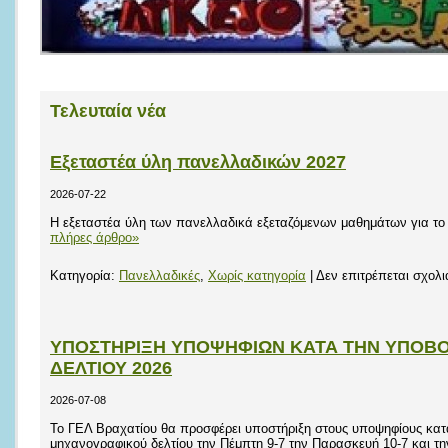
Τελευταία νέα
Εξεταστέα ύλη πανελλαδικών 2027
2026-07-22
Η εξεταστέα ύλη των πανελλαδικά εξεταζόμενων μαθημάτων για το
πλήρες άρθρο»
Κατηγορία:
Πανελλαδικές
,
Χωρίς κατηγορία
|
Δεν επιτρέπεται σχολ
ΥΠΟΣΤΗΡΙΞΗ ΥΠΟΨΗΦΙΩΝ ΚΑΤΑ ΤΗΝ ΥΠΟΒ
ΔΕΛΤΙΟΥ 2026
2026-07-08
Το ΓΕΛ Βραχατίου θα προσφέρει υποστήριξη στους υποψηφίους κα
μηχανογραφικού δελτίου την Πέμπτη 9-7 την Παρασκευή 10-7 και τη