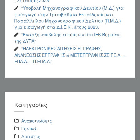
εξετάσεις 2023”
“Υποβολή Μηχανογραφικού Δελτίου (Μ.Δ.) για
εισαγωγή στην Τριτοβάθμια Εκπαίδευση και
Παράλληλου Μηχανογραφικού Δελτίου (Π.Μ.Δ.)
για εισαγωγή στα Δ.Ι.Ε.Κ., έτους 2023.”
“Έναρξη υποβολής αιτήσεων στο ΙΕΚ Βέροιας
της ΔΥΠΑ”
“ΗΛΕΚΤΡΟΝΙΚΕΣ ΑΙΤΗΣΕΙΣ ΕΓΓΡΑΦΗΣ,
ΑΝΑΝΕΩΣΗΣ ΕΓΓΡΑΦΗΣ & ΜΕΤΕΓΓΡΑΦΗΣ ΣΕ ΓΕ.Λ. –
ΕΠΑ.Λ. – Π.ΕΠΑ.Λ.”
Kατηγορίες
Ανακοινώσεις
Γενικά
Δράσεις