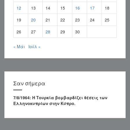
12
13
14
15
16
17
18
19
20
21
22
23
24
25
26
27
28
29
30
« Μάι
Ιούλ »
Σαν σήμερα
7/8/1964: Η Τουρκία βομβαρδίζει θέσεις των
Ελληνοκυπρίων στην Κύπρο.