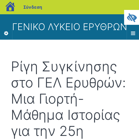
blogs.sch.gr
Σύνδεση
ΓΕΝΙΚΟ ΛΥΚΕΙΟ ΕΡΥΘΡΩΝ
Ρίγη Συγκίνησης
στο ΓΕΛ Ερυθρών:
Μια Γιορτή-
Μάθημα Ιστορίας
για την 25η