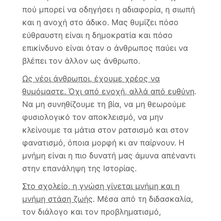
πού μπορεί να οδηγήσει η αδιαφορία, η σιωπή
και η ανοχή στο άδικο. Μας θυμίζει πόσο
εύθραυστη είναι η δημοκρατία και πόσο
επικίνδυνο είναι όταν ο άνθρωπος παύει να
βλέπει τον άλλον ως άνθρωπο.
Ως νέοι άνθρωποι, έχουμε χρέος να
θυμόμαστε. Όχι από ενοχή, αλλά από ευθύνη
.
Να μη συνηθίζουμε τη βία, να μη θεωρούμε
φυσιολογικό τον αποκλεισμό, να μην
κλείνουμε τα μάτια στον ρατσισμό και στον
φανατισμό, όποια μορφή κι αν παίρνουν. Η
μνήμη είναι η πιο δυνατή μας άμυνα απέναντι
στην επανάληψη της Ιστορίας.
Στο σχολείο, η γνώση γίνεται μνήμη και η
μνήμη στάση ζωής
. Μέσα από τη διδασκαλία,
τον διάλογο και τον προβληματισμό,