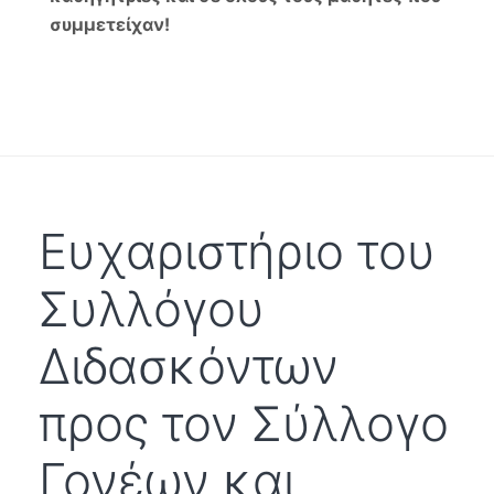
συμμετείχαν!
Ευχαριστήριο του
Συλλόγου
Διδασκόντων
προς τον Σύλλογο
Γονέων και