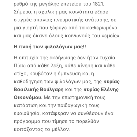
ρυθμό της μεγάλης επετείου του 1821.
Σήμερα, η σχολική μας κοινότητα έζησε
στιγμές σπάνιας πνευματικής ανάτασης, σε
μια γιορτή που ξέφυγε από τα καθιερωμένα
και μας έκανε όλους κοινωνούς του «εμείς».
Η πνοή των φιλολόγων μας!!
Η επιτυχία της εκδήλωσης δεν ήταν τυχαία.
Πίσω από κάθε λέξη, κάθε κίνηση και κάθε
στίχο, κρυβόταν η έμπνευση και η
καθοδήγηση των φιλολόγων μας, της
κυρίας
Βασιλικής Βούλγαρη
και της
κυρίας Ελένης
Οικονόμου
. Με την επιστημονική τους
κατάρτιση και την παιδαγωγική τους
ευαισθησία, κατάφεραν να συνθέσουν ένα
πρόγραμμα που τίμησε το παρελθόν
κοιτάζοντας το μέλλον.