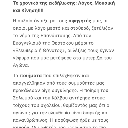
Το χρονικό της εκδήλωσης: Λόγος, Μουσική
και Κίνηση!!!!
Η αυλαία άνοιξε με τους
αφηγητές
μας, οι
οποίοι με λόγο μεστό και σταθερό, ξετύλιξαν
το νήμα της Επανάστασης. Από τον
Ευαγγελισμό της Θεοτόκου μέχρι το
«Ελευθερία ή Θάνατος», οι λέξεις τους έγιναν
γέφυρα που μας μετέφερε στα μετερίζια του
Αγώνα.
Τα
ποιήματα
που επιλέχθηκαν και
απαγγέλθηκαν από τους συμμαθητές μας
προκάλεσαν ρίγη συγκίνησης. Η ποίηση του
Σολωμού και του Κάλβου αντήχησε στους
τοίχους του σχολείου, θυμίζοντάς μας ότι ο
αγώνας για την ελευθερία είναι διαρκής και
πανανθρώπινος. Η κορύφωση ήρθε με τους
χορούς
. Οι μαθητές μας, φορώντας το πιο