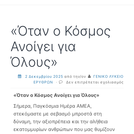
«Όταν ο Κόσμος
Ανοίγει για
Όλους»
2 Δεκεμβρίου 2025
από την/ον
ΓΕΝΙΚΟ ΛΥΚΕΙΟ
στο
ΕΡΥΘΡΩΝ
·
Δεν επιτρέπεται σχολιασμός
«Ότα
ο
«Όταν ο Κόσμος Ανοίγει για Όλους»
Κόσμ
Ανοίγ
Σήμερα, Παγκόσμια Ημέρα ΑΜΕΑ,
για
στεκόμαστε με σεβασμό μπροστά στη
Όλου
δύναμη, την αξιοπρέπεια και την αλήθεια
εκατομμυρίων ανθρώπων που μας θυμίζουν