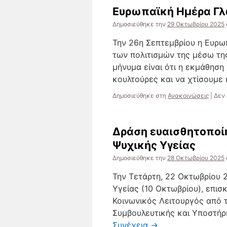
Ευρωπαϊκή Ημέρα Γλ
Δημοσιεύθηκε την
29 Οκτωβρίου 2025
Την 26η Σεπτεμβρίου η Ευρω
των πολιτισμών της μέσω τη
μήνυμα είναι ότι η εκμάθησ
κουλτούρες και να χτίσουμε
Δημοσιεύθηκε στη
Ανακοινώσεις
|
Δεν 
Δράση ευαισθητοποί
Ψυχικής Υγείας
Δημοσιεύθηκε την
28 Οκτωβρίου 2025
Την Τετάρτη, 22 Οκτωβρίου 
Υγείας (10 Οκτωβρίου), επισ
Κοινωνικός Λειτουργός από τ
Συμβουλευτικής και Υποστήρι
Συνέχεια
→