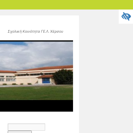
Σχολική Κοινότητα ΓΕ.Λ. Χέρσου