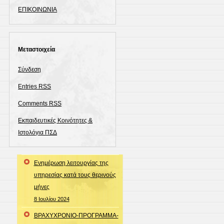
ΕΠΙΚΟΙΝΩΝΙΑ
Μεταστοιχεία
Σύνδεση
Entries
RSS
Comments
RSS
Εκπαιδευτικές Κοινότητες &
Ιστολόγια ΠΣΔ
Ενημέρωση λειτουργίας της
υπηρεσίας κατά τους θερινούς
μήνες
8 Ιουλίου 2024
ΒΡΑΧΥΧΡΟΝΙΟ-ΠΡΟΓΡΑΜΜΑ-