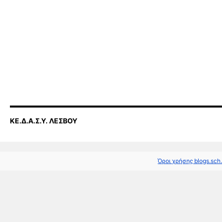
ΚΕ.Δ.Α.Σ.Υ. ΛΕΣΒΟΥ
Όροι χρήσης blogs.sch.