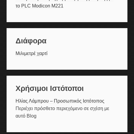
το PLC Modicon M221
Διάφορα
Μιλιμετρέ χαρτί
Χρήσιμοι Ιστότοποι
Ηλίας Λάμπρου – Προσωπικός Ιστότοπος
Περιέχει πρόσθετο περιεχόμενο σε σχέση με
αυτό Blog