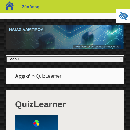
blogs.sch.gr
Σύνδεση
Αρχική
»
QuizLearner
QuizLearner