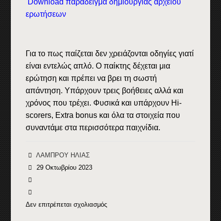
Download παράδειγμα δημιουργίας αρχείου
ερωτήσεων
Για το πως παίζεται δεν χρειάζονται οδηγίες γιατί
είναι εντελώς απλό. Ο παίκτης δέχεται μια
ερώτηση και πρέπει να βρει τη σωστή
απάντηση. Υπάρχουν τρεις βοήθειες αλλά και
χρόνος που τρέχει. Φυσικά και υπάρχουν Hi-
scorers, Extra bonus και όλα τα στοιχεία που
συναντάμε στα περισσότερα παιχνίδια.
ΛΑΜΠΡΟΥ ΗΛΙΑΣ
29 Οκτωβρίου 2023
Δεν επιτρέπεται σχολιασμός
στο