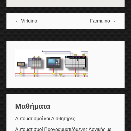
QuizLearner
← Virtuino
Farmuino →
Μαθήματα
Αυτοματισμοί και Αισθητήρες
Αυτοματισμοί Προγραμματιζόμενης Λογικής με