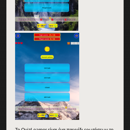
Το QuizLearner είναι ένα παιχνίδι ερωτήσεων το