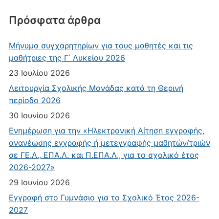
Πρόσφατα άρθρα
Μήνυμα συγχαρητηρίων για τους μαθητές και τις
μαθήτριες της Γ΄ Λυκείου 2026
23 Ιουλίου 2026
Λειτουργία Σχολικής Μονάδας κατά τη Θερινή
περίοδο 2026
30 Ιουνίου 2026
Ενημέρωση για την «Ηλεκτρονική Αίτηση εγγραφής,
ανανέωσης εγγραφής ή μετεγγραφής μαθητών/τριών
σε ΓΕ.Λ., ΕΠΑ.Λ. και Π.ΕΠΑ.Λ., για το σχολικό έτος
2026-2027»
29 Ιουνίου 2026
Εγγραφή στο Γυμνάσιο για το Σχολικό Έτος 2026-
2027