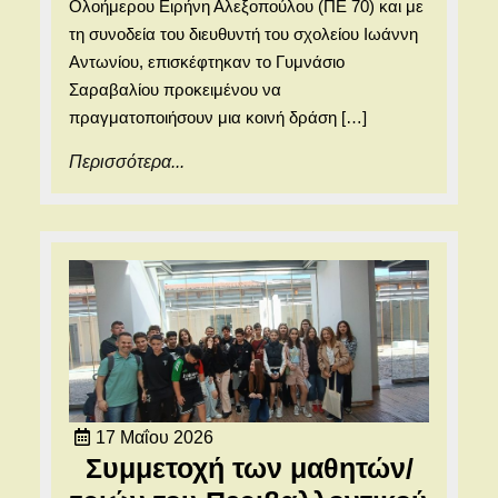
Ολοήμερου Ειρήνη Αλεξοπούλου (ΠΕ 70) και με
τη συνοδεία του διευθυντή του σχολείου Ιωάννη
Αντωνίου, επισκέφτηκαν το Γυμνάσιο
Σαραβαλίου προκειμένου να
πραγματοποιήσουν μια κοινή δράση […]
Περισσότερα...
Περισσότερα...
17
17 Μαΐου 2026
Μαΐου
Συμμετοχή των μαθητών/
2026