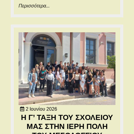
Περισσότερα...
Περισσότερα...
2
2 Ιουνίου 2026
Ιουνίου
Η Γ’ ΤΑΞΗ ΤΟΥ ΣΧΟΛΕΙΟΥ
2026
ΜΑΣ ΣΤΗΝ ΙΕΡΗ ΠΟΛΗ