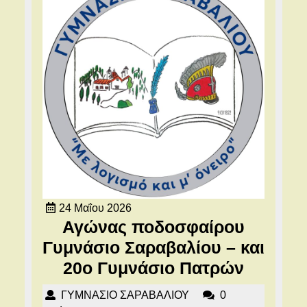
24
24 Μαΐου 2026
Μαΐου
Αγώνας ποδοσφαίρου
2026
Γυμνάσιο Σαραβαλίου – και
Αγώνα
20ο Γυμνάσιο Πατρών
ποδοσφ
ΓΥΜΝΑΣΙΟ
ΓΥΜΝΑΣΙΟ ΣΑΡΑΒΑΛΙΟΥ
0