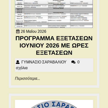
26
26 Μαΐου 2026
Μαΐου
ΠΡΟΓΡΑΜΜΑ ΕΞΕΤΑΣΕΩΝ
2026
ΙΟΥΝΙΟΥ 2026 ΜΕ ΩΡΕΣ
ΠΡΟΓΡΑΜΜ
ΕΞΕΤΑΣΕΩΝ
ΕΞΕΤΑΣΕΩ
ΓΥΜΝΑΣΙΟ
ΓΥΜΝΑΣΙΟ ΣΑΡΑΒΑΛΙΟΥ
0
ΙΟΥΝΙΟΥ
ΣΑΡΑΒΑΛΙΟΥ
σχόλια
2026
Περισσότερα...
Περισσότερα...
ΜΕ
ΩΡΕΣ
ΕΞΕΤΑΣΕΩ