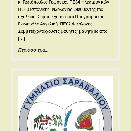
κ. Γιωτόπουλος Γεώργιος, ΠΕ84 Ηλεκτρονικών –
ΠΕ40 Ισπανικής Φιλολογίας, Διευθυντής του
σχολείου. Συμμετέχουσα στο Πρόγραμμα: κ.
Γκενεράλη Αγγελική, ΠΕ02 Φιλόλογος.
Συμμετέχοντες/ουσες μαθητές/ μαθήτριες από
[…]
Περισσότερα...
Περισσότερα...