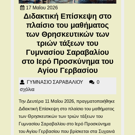
17
17 Μαΐου 2026
Μαΐου
Διδακτική Επίσκεψη στο
2026
πλαίσιο του μαθήματος
των Θρησκευτικών των
τριών τάξεων του
Γυμνασίου Σαραβαλίου
στο Ιερό Προσκύνημα του
Διδακτική
Αγίου Γερβασίου
Επίσκεψη
ΓΥΜΝΑΣΙΟ
ΓΥΜΝΑΣΙΟ ΣΑΡΑΒΑΛΙΟΥ
0
στο
ΣΑΡΑΒΑΛΙΟΥ
σχόλια
πλαίσιο
Την Δευτέρα 11 Μαΐου 2026, πραγματοποιήθηκε
του
Διδακτική Επίσκεψη στο πλαίσιο του μαθήματος
μαθήματο
των Θρησκευτικών των τριών τάξεων του
των
Γυμνασίου Σαραβαλίου στο Ιερό Προσκύνημα
του Αγίου Γερβασίου που βρίσκεται στα Συχαινά
Θρησκευτ