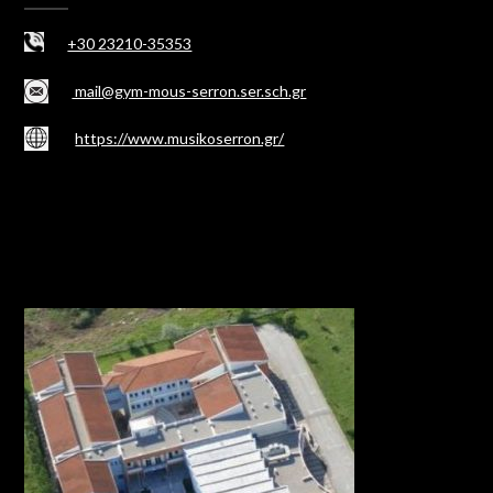
+30 23210-35353
mail@gym-mous-serron.ser.sch.gr
https://www.musikoserron.gr/