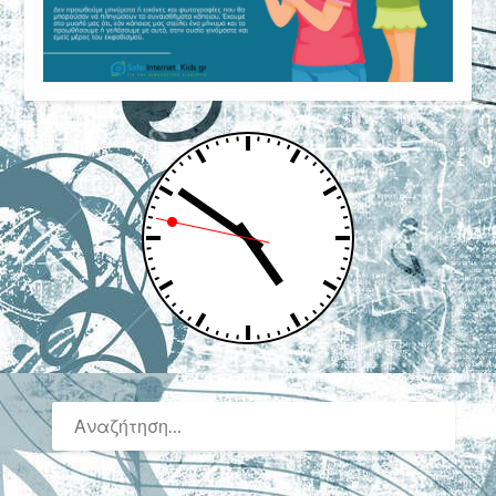
ΑΝΑΖΉΤΗΣΗ
ΓΙΑ: