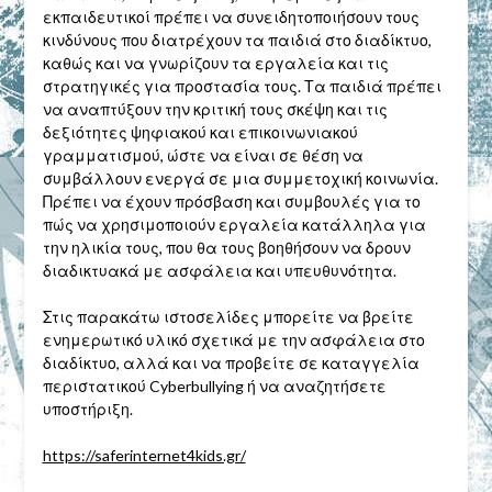
εκπαιδευτικοί πρέπει να συνειδητοποιήσουν τους
κινδύνους που διατρέχουν τα παιδιά στο διαδίκτυο,
καθώς και να γνωρίζουν τα εργαλεία και τις
στρατηγικές για προστασία τους. Τα παιδιά πρέπει
να αναπτύξουν την κριτική τους σκέψη και τις
δεξιότητες ψηφιακού και επικοινωνιακού
γραμματισμού, ώστε να είναι σε θέση να
συμβάλλουν ενεργά σε μια συμμετοχική κοινωνία.
Πρέπει να έχουν πρόσβαση και συμβουλές για το
πώς να χρησιμοποιούν εργαλεία κατάλληλα για
την ηλικία τους, που θα τους βοηθήσουν να δρουν
διαδικτυακά με ασφάλεια και υπευθυνότητα.
Στις παρακάτω ιστοσελίδες μπορείτε να βρείτε
ενημερωτικό υλικό σχετικά με την ασφάλεια στο
διαδίκτυο, αλλά και να προβείτε σε καταγγελία
περιστατικού Cyberbullying ή να αναζητήσετε
υποστήριξη.
https://saferinternet4kids.gr/