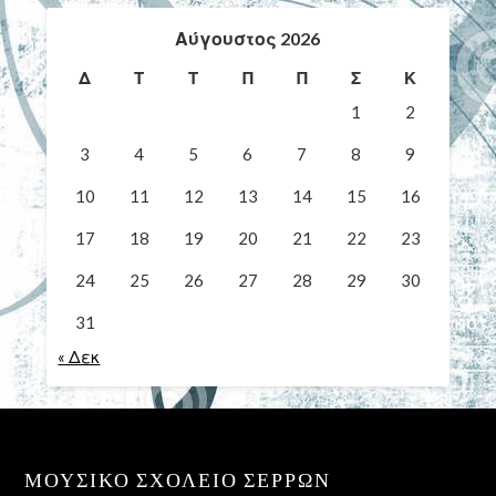
Αύγουστος 2026
Δ
Τ
Τ
Π
Π
Σ
Κ
1
2
3
4
5
6
7
8
9
10
11
12
13
14
15
16
17
18
19
20
21
22
23
24
25
26
27
28
29
30
31
« Δεκ
ΜΟΥΣΙΚΌ ΣΧΟΛΕΊΟ ΣΕΡΡΏΝ