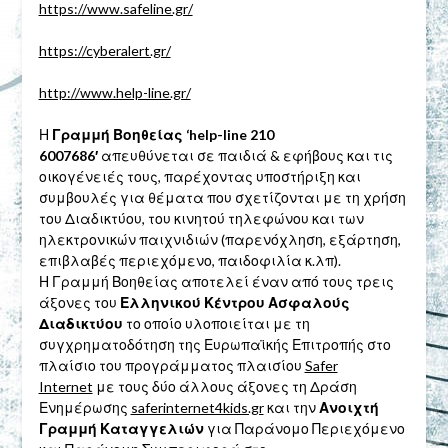
https://www.safeline.gr/
https://cyberalert.gr/
http://www.help-line.gr/
Η
Γραμμή Βοηθείας ‘help-line 210
6007686′
απευθύνεται σε παιδιά & εφήβους και τις
οικογένειές τους, παρέχοντας υποστήριξη και
συμβουλές για θέματα που σχετίζονται με τη χρήση
του Διαδικτύου, του κινητού τηλεφώνου και των
ηλεκτρονικών παιχνιδιών (παρενόχληση, εξάρτηση,
επιβλαβές περιεχόμενο, παιδοφιλία κ.λπ).
Η Γραμμή Βοηθείας αποτελεί έναν από τους τρεις
άξονες του
Ελληνικού Κέντρου Ασφαλούς
Διαδικτύου
το οποίο υλοποιείται με τη
συγχρηματοδότηση της Ευρωπαϊκής Επιτροπής στο
πλαίσιο του προγράμματος πλαισίου
Safer
Internet
με τους δύο άλλους άξονες τη Δράση
Ενημέρωσης
saferinternet4kids.gr
και την
Ανοιχτή
Γραμμή Καταγγελιών
για Παράνομο Περιεχόμενο