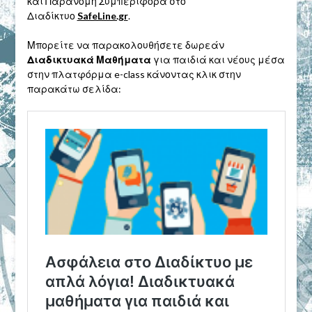
και Παράνομη Συμπεριφορά στο
Διαδίκτυο
SafeLine.gr
.
Μπορείτε να παρακολουθήσετε δωρεάν
Διαδικτυακά Μαθήματα
για παιδιά και νέους μέσα
στην πλατφόρμα e-class κάνοντας κλικ στην
παρακάτω σελίδα: