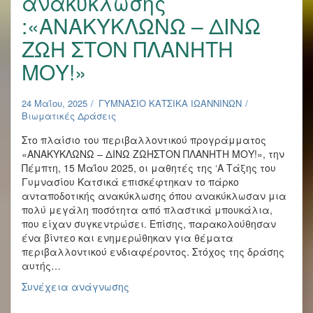
ανακύκλωσης
:«ΑΝΑΚΥΚΛΩΝΩ – ΔΙΝΩ
ΖΩΗ ΣΤΟΝ ΠΛΑΝΗΤΗ
ΜΟΥ!»
24 Μαΐου, 2025
ΓΥΜΝΑΣΙΟ ΚΑΤΣΙΚΑ ΙΩΑΝΝΙΝΩΝ
Βιωματικές Δράσεις
Στο πλαίσιο του περιβαλλοντικού προγράμματος
«ΑΝΑΚΥΚΛΩΝΩ – ΔΙΝΩ ΖΩΗΣΤΟΝ ΠΛΑΝΗΤΗ ΜΟΥ!», την
Πέμπτη, 15 Μαΐου 2025, οι μαθητές της ‘Α Τάξης του
Γυμνασίου Κατσικά επισκέφτηκαν το πάρκο
ανταποδοτικής ανακύκλωσης όπου ανακύκλωσαν μια
πολύ μεγάλη ποσότητα από πλαστικά μπουκάλια,
που είχαν συγκεντρώσει. Επίσης, παρακολούθησαν
ένα βίντεο και ενημερώθηκαν για θέματα
περιβαλλοντικού ενδιαφέροντος. Στόχος της δράσης
αυτής…
Πρόγραμμα
Συνέχεια ανάγνωσης
ανταποδοτικής