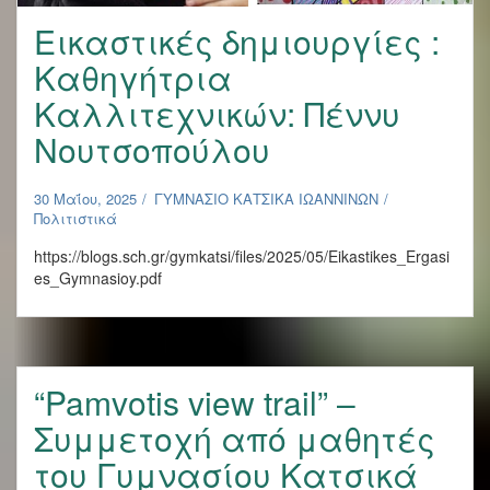
Εικαστικές δημιουργίες :
Καθηγήτρια
Καλλιτεχνικών: Πέννυ
Νουτσοπούλου
30 Μαΐου, 2025
ΓΥΜΝΑΣΙΟ ΚΑΤΣΙΚΑ ΙΩΑΝΝΙΝΩΝ
Πολιτιστικά
https://blogs.sch.gr/gymkatsi/files/2025/05/Eikastikes_Ergasi
es_Gymnasioy.pdf
“Pamvotis view trail” –
Συμμετοχή από μαθητές
του Γυμνασίου Κατσικά