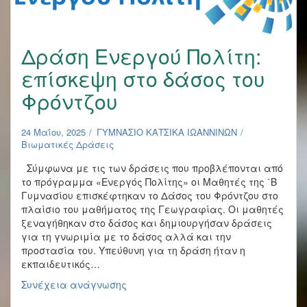
Κατσικά
Δράση Ενεργού Πολίτη:
επίσκεψη στο δάσος του
Φρόντζου
24 Μαΐου, 2025
ΓΥΜΝΑΣΙΟ ΚΑΤΣΙΚΑ ΙΩΑΝΝΙΝΩΝ
Βιωματικές Δράσεις
Σύμφωνα με τις των δράσεις που προβλέπονται από
το πρόγραμμα «Ενεργός Πολίτης» οι Μαθητές της ΄Β
Γυμνασίου επισκέφτηκαν το Δάσος του Φρόντζου στο
πλαίσιο του μαθήματος της Γεωγραφίας. Οι μαθητές
ξεναγήθηκαν στο δάσος και δημιουργήσαν δράσεις
για τη γνωριμία με το δάσος αλλά και την
προστασία του. Υπεύθυνη για τη δράση ήταν η
εκπαιδευτικός…
Δράση
Συνέχεια ανάγνωσης
Ενεργού