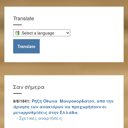
Translate
Select
a
language
Translate
to
translate
this
page
Σαν σήμερα
8/8/1841:
Ρήξη Όθωνα  Μαυροκορδάτου, από την
άρνηση των ανακτόρων να προχωρήσουν οι
μεταρρυθμίσεις στην Ελλάδα.
-
Σχετικές αναρτήσεις