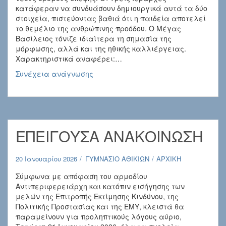
κατάφεραν να συνδυάσουν δημιουργικά αυτά τα δύο
στοιχεία, πιστεύοντας βαθιά ότι η παιδεία αποτελεί
το θεμέλιο της ανθρώπινης προόδου. Ο Μέγας
Βασίλειος τόνιζε ιδιαίτερα τη σημασία της
μόρφωσης, αλλά και της ηθικής καλλιέργειας.
Χαρακτηριστικά αναφέρει:…
ΕΟΡΤΗ
Συνέχεια ανάγνωσης
ΤΡΙΩΝ
ΙΕΡΑΡΧΩΝ
30
ΙΑΝΟΥΑΡΙΟΥ
2026
ΕΠΕΙΓΟΥΣΑ ΑΝΑΚΟΙΝΩΣΗ
20 Ιανουαρίου 2026
ΓΥΜΝΑΣΙΟ ΑΘΙΚΙΩΝ
ΑΡΧΙΚΗ
Σύμφωνα με απόφαση του αρμοδίου
Αντιπεριφερειάρχη και κατόπιν εισήγησης των
μελών της Επιτροπής Εκτίμησης Κινδύνου, της
Πολιτικής Προστασίας και της ΕΜΥ, κλειστά θα
παραμείνουν για προληπτικούς λόγους αύριο,