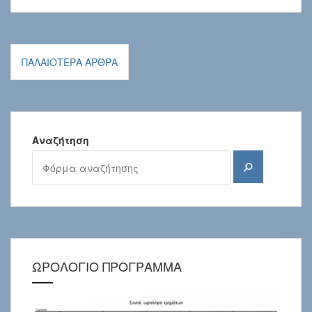
Πλοήγηση
ΠΑΛΑΙΌΤΕΡΑ ΆΡΘΡΑ
άρθρων
Αναζήτηση
Αναζήτηση
ΩΡΟΛΟΓΙΟ ΠΡΟΓΡΑΜΜΑ