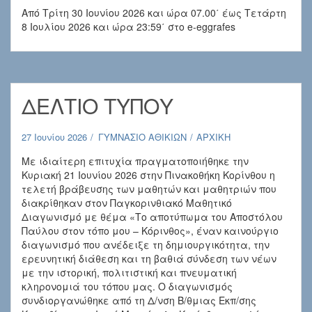
Από Τρίτη 30 Ιουνίου 2026 και ώρα 07.00΄ έως Τετάρτη
8 Ιουλίου 2026 και ώρα 23:59΄ στο e-eggrafes
ΔΕΛΤΙΟ ΤΥΠΟΥ
27 Ιουνίου 2026
ΓΥΜΝΑΣΙΟ ΑΘΙΚΙΩΝ
ΑΡΧΙΚΗ
Με ιδιαίτερη επιτυχία πραγματοποιήθηκε την
Κυριακή 21 Ιουνίου 2026 στην Πινακοθήκη Κορίνθου η
τελετή βράβευσης των μαθητών και μαθητριών που
διακρίθηκαν στον Παγκορινθιακό Μαθητικό
Διαγωνισμό με θέμα «Το αποτύπωμα του Αποστόλου
Παύλου στον τόπο μου – Κόρινθος», έναν καινούργιο
διαγωνισμό που ανέδειξε τη δημιουργικότητα, την
ερευνητική διάθεση και τη βαθιά σύνδεση των νέων
με την ιστορική, πολιτιστική και πνευματική
κληρονομιά του τόπου μας. Ο διαγωνισμός
συνδιοργανώθηκε από τη Δ/νση Β/θμιας Εκπ/σης