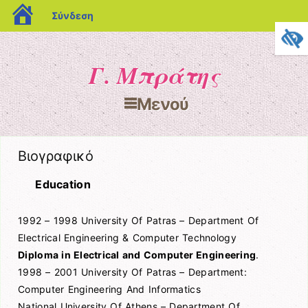
blogs.sch.gr
Σύνδεση
Γ. Μπράτης
Μενού
Μετάβαση στο περιεχόμενο
Βιογραφικό
Education
1992 – 1998 University Of Patras – Department Of
Electrical Engineering & Computer Technology
Diploma in Electrical and Computer Engineering
.
1998 – 2001 University Of Patras – Department:
Computer Engineering And Informatics
National University Of Athens – Department Of