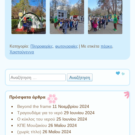
Κατηγορία:
Πληροφορίες
,
φωτογραφίες
|
Με ετικέτα
πάρκο
,
Χριστούγεννα
Πλοήγηση άρθρων
Αναζήτηση
Πρόσφατα άρθρα
Beyond the frame
11 Νοεμβρίου 2024
Τραγουδάμε για το νερό
29 Ιουνίου 2024
Ο κύκλος του νερού
25 Ιουνίου 2024
ΚΠΕ Μουζακίου
26 Μαΐου 2024
(χωρίς τίτλο)
26 Μαΐου 2024