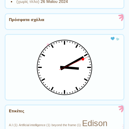
(χωρίς τίτλο)
26 Μαΐου 2024
Πρόσφατα σχόλια
Ετικέτες
Edison
A.I
(1)
Artificial intelligence
(1)
beyond the frame
(1)