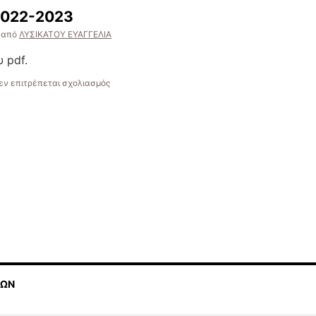
2022-2023
από
ΛΥΣΙΚΑΤΟΥ ΕΥΑΓΓΕΛΙΑ
 pdf.
στο
εν επιτρέπεται σχολιασμός
Ε
ΚΑΝ.
ΣΧΟΛ.ΕΤΟΥΣ
2022-
2023
ΚΩΝ