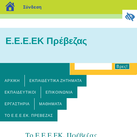
blogs.sch.gr
Σύνδεση
E.E.E.EK Πρέβεζας
ΑΡΧΙΚΉ
ΕΚΠΑΙΔΕΥΤΙΚΆ ΖΗΤΉΜΑΤΑ
ΕΚΠΑΙΔΕΥΤΙΚΟΙ
ΕΠΙΚΟΙΝΩΝΙΑ
ΕΡΓΑΣΤΗΡΙΑ
ΜΑΘΗΜΑΤΑ
ΤΟ Ε.Ε.Ε.ΕΚ. ΠΡΈΒΕΖΑΣ
Το Ε.Ε.Ε.ΕΚ. Πρέβεζας