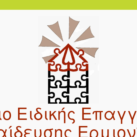
ο Ειδικής Επαγ
αίδευσης Ερμιον