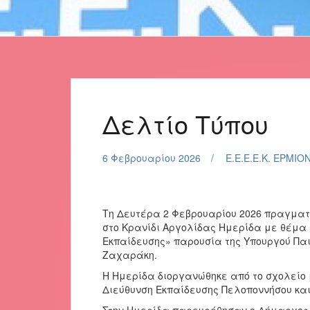
Δελτίο Τύπου
6 Φεβρουαρίου 2026
Ε.Ε.Ε.Ε.Κ. ΕΡΜΙΟ
Τη Δευτέρα 2 Φεβρουαρίου 2026 πραγματο
στο Κρανίδι Αργολίδας Ημερίδα με θέμα 
Εκπαίδευσης» παρουσία της Υπουργού Πα
Ζαχαράκη.
Η Ημερίδα διοργανώθηκε από το σχολείο
Διεύθυνση Εκπαίδευσης Πελοποννήσου και
Στην Ημερίδα παρευρέθησαν ο Δήμαρχος 