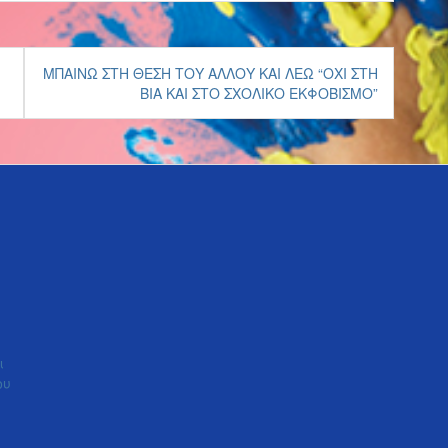
ΜΠΑΊΝΩ ΣΤΗ ΘΈΣΗ ΤΟΥ ΆΛΛΟΥ ΚΑΙ ΛΈΩ “ΌΧΙ ΣΤΗ
ΒΊΑ ΚΑΙ ΣΤΟ ΣΧΟΛΙΚΌ ΕΚΦΟΒΙΣΜΌ”
ι
ου