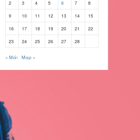
2
3
4
5
6
7
8
9
10
11
12
13
14
15
16
17
18
19
20
21
22
23
24
25
26
27
28
« Μάι
Μαρ »