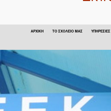
ΑΡΧΙΚΉ
ΤΟ ΣΧΟΛΕΊΟ ΜΑΣ
ΥΠΗΡΕΣΊΕΣ