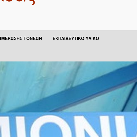
ΗΜΈΡΩΣΗΣ ΓΟΝΈΩΝ
ΕΚΠΑΙΔΕΥΤΙΚΌ ΥΛΙΚΌ