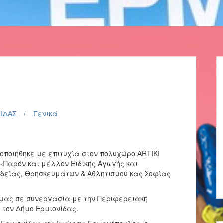
ΝΙΔΑΣ
Γενικά
ποιήθηκε με επιτυχία στον πολυχώρο ΑRTIKI
«Παρόν και μέλλον Ειδικής Αγωγής και
ιδείας, Θρησκευμάτων & Αθλητισμού κας Σοφίας
 μας σε συνεργασία με την Περιφερειακή
 τον Δήμο Ερμιονίδας.
Ερμιονίδας κος Ιωάννης Γεωργόπουλος, ο