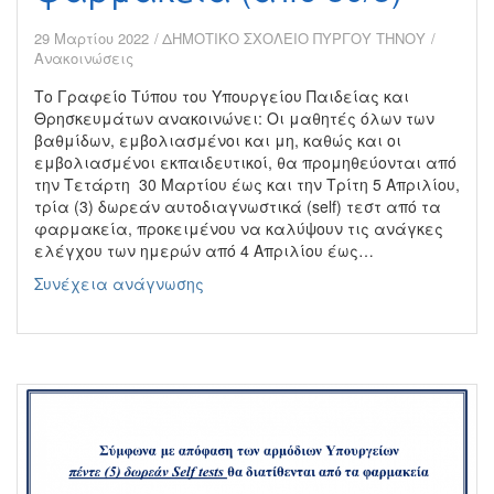
29 Μαρτίου 2022
ΔΗΜΟΤΙΚΟ ΣΧΟΛΕΙΟ ΠΥΡΓΟΥ ΤΗΝΟΥ
Ανακοινώσεις
Το Γραφείο Τύπου του Υπουργείου Παιδείας και
Θρησκευμάτων ανακοινώνει: Οι μαθητές όλων των
βαθμίδων, εμβολιασμένοι και μη, καθώς και οι
εμβολιασμένοι εκπαιδευτικοί, θα προμηθεύονται από
την Τετάρτη 30 Μαρτίου έως και την Τρίτη 5 Απριλίου,
τρία (3) δωρεάν αυτοδιαγνωστικά (self) τεστ από τα
φαρμακεία, προκειμένου να καλύψουν τις ανάγκες
ελέγχου των ημερών από 4 Απριλίου έως…
Διάθεση
Συνέχεια ανάγνωσης
self
test
για
τους
μαθητές
από
τα
φαρμακεία
(από