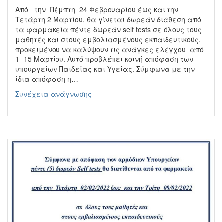
Από την Πέμπτη 24 Φεβρουαρίου έως και την
Τετάρτη 2 Μαρτίου, θα γίνεται δωρεάν διάθεση από
τα φαρμακεία πέντε δωρεάν self tests σε όλους τους
μαθητές και στους εμβολιασμένους εκπαιδευτικούς,
προκειμένου να καλύψουν τις ανάγκες ελέγχου από
1 -15 Μαρτίου. Αυτό προβλέπει κοινή απόφαση των
υπουργείων Παιδείας και Υγείας. Σύμφωνα με την
ίδια απόφαση η…
Διάθεση
Συνέχεια ανάγνωσης
self
test
για
τους
μαθητές
από
τα
φαρμακεία
(από
24/2)