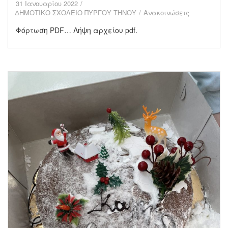
31 Ιανουαρίου 2022
ΔΗΜΟΤΙΚΟ ΣΧΟΛΕΙΟ ΠΥΡΓΟΥ ΤΗΝΟΥ
Ανακοινώσεις
Φόρτωση PDF… Λήψη αρχείου pdf.