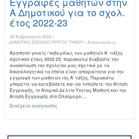
Εγγραφές μαθητών στην
Α Δημοτικού για το σχολ.
έτος 2022-23
28 Φεβρουαρίου 2022
ΔΗΜΟΤΙΚΟ ΣΧΟΛΕΙΟ ΠΥΡΓΟΥ ΤΗΝΟΥ
Ανακοινώσεις
Αγαπητοί γονείς / κηδεμόνες των μαθητών Α΄ τάξης
σχολικού έτους 2022-23, παρακαλώ διαβάστε την
ανακοίνωση του σχολείου μας σχετικά με τα
δικαιολογητικά τα οποία είναι απαραίτητα για την
εγγραφή των μαθητών της Α’ τάξης. Παρακάτω
μπορείτε να κατεβάσετε και να τυπώσετε την Αίτηση
Εγγραφής, το Ατομικό Δελτίο Υγείας Μαθητή και την
Αίτηση Εγγραφής στο Ολοήμερο.…
Εγγραφές
Συνέχεια ανάγνωσης
μαθητών
στην
Α
Δημοτικού
για