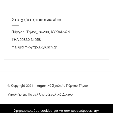
Στοιχεία επικοινωνίας
Πύργος, Τήνος, 84200, ΚΥΚΛΑΔΩΝ
ΤΗΛ:22830 31258
mail@dim-pyrgou.kyk.sch.gr
© Copyright 2021 – Δημοτικό Σχολείο Πύργου Τήνου
Υποστήριξη: Πανελλήνιο Σχολικό Δίκτυο
Χρησιμοποιούμε cookies για να σας προσφέρουμε την