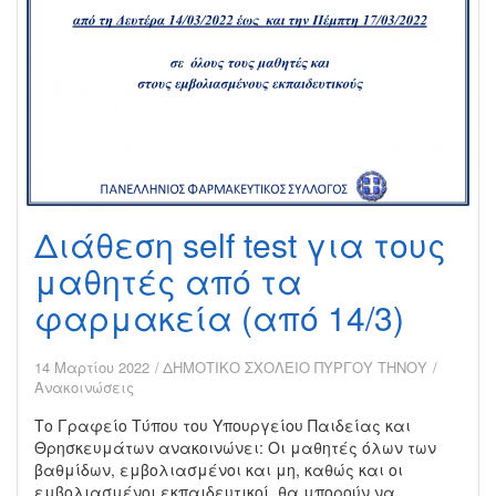
30/3)
Διάθεση self test για τους
μαθητές από τα
φαρμακεία (από 14/3)
14 Μαρτίου 2022
ΔΗΜΟΤΙΚΟ ΣΧΟΛΕΙΟ ΠΥΡΓΟΥ ΤΗΝΟΥ
Ανακοινώσεις
Το Γραφείο Τύπου του Υπουργείου Παιδείας και
Θρησκευμάτων ανακοινώνει: Οι μαθητές όλων των
βαθμίδων, εμβολιασμένοι και μη, καθώς και οι
εμβολιασμένοι εκπαιδευτικοί, θα μπορούν να