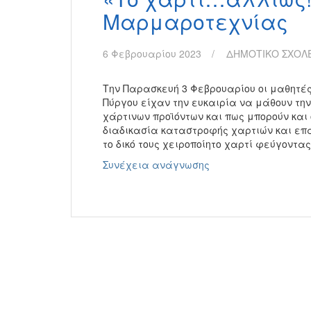
Μαρμαροτεχνίας
6 Φεβρουαρίου 2023
ΔΗΜΟΤΙΚΟ ΣΧΟΛ
Την Παρασκευή 3 Φεβρουαρίου οι μαθητές
Πύργου είχαν την ευκαιρία να μάθουν την
χάρτινων προϊόντων και πως μπορούν και ο
διαδικασία καταστροφής χαρτιών και ε
το δικό τους χειροποίητο χαρτί φεύγοντα
«Το
Συνέχεια ανάγνωσης
χαρτί…
αλλιώς!»
–
Μουσείο
Μαρμαροτεχνίας