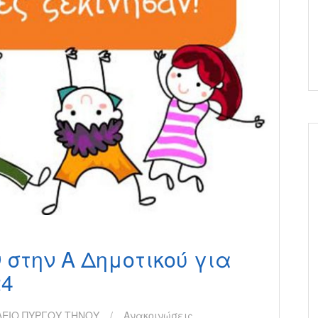
στην Α Δημοτικού για
24
ΕΙΟ ΠΥΡΓΟΥ ΤΗΝΟΥ
Ανακοινώσεις