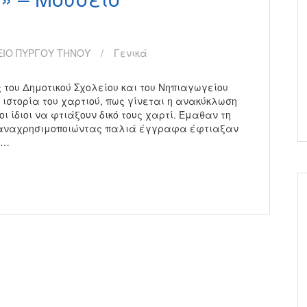
ΕΙΟ ΠΥΡΓΟΥ ΤΗΝΟΥ
Γενικά
 του Δημοτικού Σχολείου και του Νηπιαγωγείου
 ιστορία του χαρτιού, πως γίνεται η ανακύκλωση
ι ίδιοι να φτιάξουν δικό τους χαρτί. Έμαθαν τη
παναχρησιμοποιώντας παλιά έγγραφα έφτιαξαν
ς…