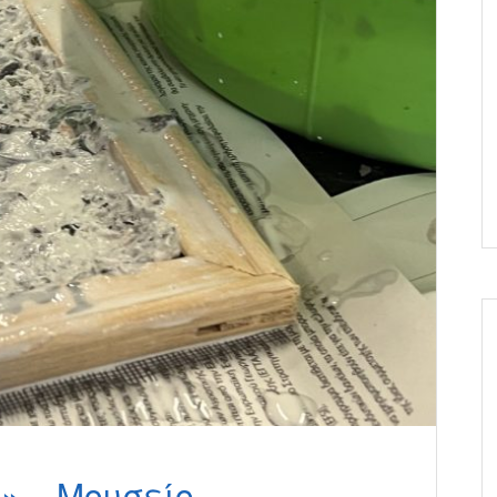
» – Μουσείο