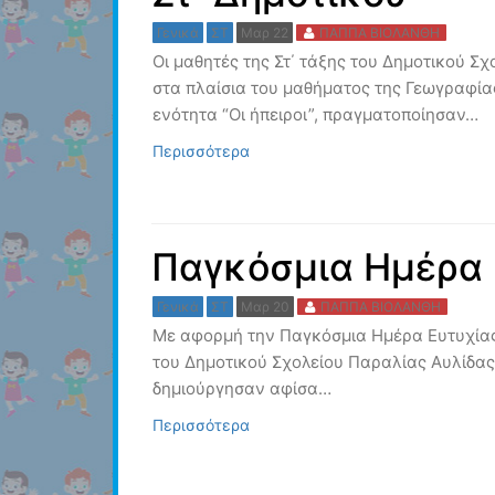
Γενικά
ΣΤ
Μαρ 22
ΠΑΠΠΑ ΒΙΟΛΑΝΘΗ
Οι μαθητές της Στ΄ τάξης του Δημοτικού Σ
στα πλαίσια του μαθήματος της Γεωγραφία
ενότητα “Οι ήπειροι”, πραγματοποίησαν…
Περισσότερα
Παγκόσμια Ημέρα 
Γενικά
ΣΤ
Μαρ 20
ΠΑΠΠΑ ΒΙΟΛΑΝΘΗ
Με αφορμή την Παγκόσμια Ημέρα Ευτυχίας,
του Δημοτικού Σχολείου Παραλίας Αυλίδας,
δημιούργησαν αφίσα…
Περισσότερα