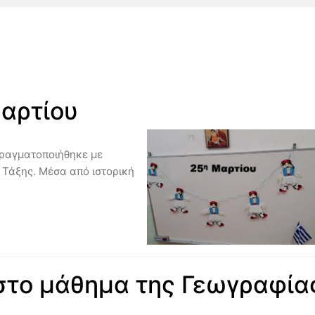
αρτίου
πραγματοποιήθηκε με
’ Τάξης. Μέσα από ιστορική
ι στο μάθημα της Γεωγραφία