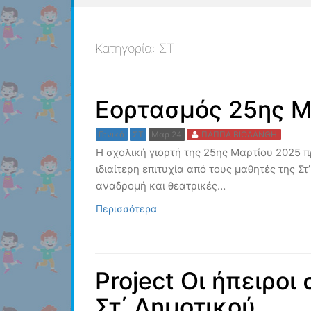
Κατηγορία:
ΣΤ
Εορτασμός 25ης Μ
Γενικά
ΣΤ
Μαρ 24
ΠΑΠΠΑ ΒΙΟΛΑΝΘΗ
Η σχολική γιορτή της 25ης Μαρτίου 2025 
ιδιαίτερη επιτυχία από τους μαθητές της Στ
αναδρομή και θεατρικές…
Περισσότερα
Project Οι ήπειρο
Στ΄ Δημοτικού