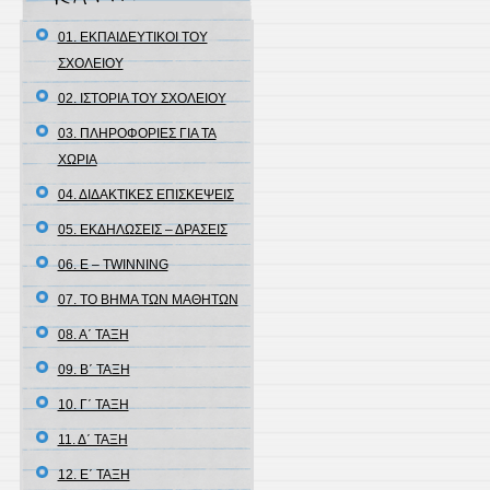
01. ΕΚΠΑΙΔΕΥΤΙΚΟΙ ΤΟΥ
ΣΧΟΛΕΙΟΥ
02. ΙΣΤΟΡΙΑ ΤΟΥ ΣΧΟΛΕΙΟΥ
03. ΠΛΗΡΟΦΟΡΙΕΣ ΓΙΑ ΤΑ
ΧΩΡΙΑ
04. ΔΙΔΑΚΤΙΚΕΣ ΕΠΙΣΚΕΨΕΙΣ
05. ΕΚΔΗΛΩΣΕΙΣ – ΔΡΑΣΕΙΣ
06. E – TWINNING
07. ΤΟ ΒΗΜΑ ΤΩΝ ΜΑΘΗΤΩΝ
08. Α΄ ΤΑΞΗ
09. Β΄ ΤΑΞΗ
10. Γ΄ ΤΑΞΗ
11. Δ΄ ΤΑΞΗ
12. Ε΄ ΤΑΞΗ