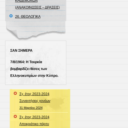
ΚΗΔΕΜΟΝΩΝ
(ΑΝΑΚΟΙΝΩΣΕΙΣ – ΔΡΑΣΕΙΣ)
26. ΘΕΟΛΟΓΙΚΑ
ΣΑΝ ΣΗΜΕΡΑ
7/8/1964: Η Τουρκία
βομβαρδίζει θέσεις των
Ελληνοκυπρίων στην Κύπρο.
Σχ. έτος 2023-2024
Συναντήσεις γονέων
31 Μαρτίου 2024
Σχ. έτος 2023-2024
Αποκριάτικο πάρτυ