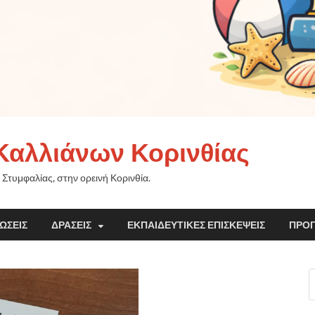
Καλλιάνων Κορινθίας
 Στυμφαλίας, στην ορεινή Κορινθία.
ΏΣΕΙΣ
ΔΡΆΣΕΙΣ
ΕΚΠΑΙΔΕΥΤΙΚΈΣ ΕΠΙΣΚΈΨΕΙΣ
ΠΡΟ