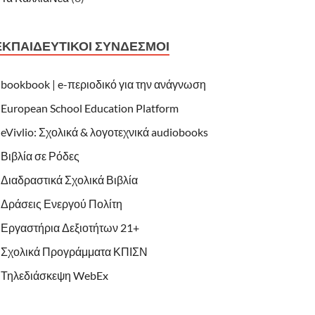
ΕΚΠΑΙΔΕΥΤΙΚΟΊ ΣΎΝΔΕΣΜΟΙ
bookbook | e-περιοδικό για την ανάγνωση
European School Education Platform
eVivlio: Σχολικά & λογοτεχνικά audiobooks
Βιβλία σε Ρόδες
Διαδραστικά Σχολικά Βιβλία
Δράσεις Ενεργού Πολίτη
Εργαστήρια Δεξιοτήτων 21+
Σχολικά Προγράμματα ΚΠΙΣΝ
Τηλεδιάσκεψη WebEx