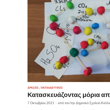
ΔΡΆΣΕΙΣ
/
ΕΚΠΑΙΔΕΥΤΙΚΈΣ
Κατασκευάζοντας μόρια από
7 Οκτωβρίου 2021
-
από τον/την
Δημοτικό Σχολείο Καλλ