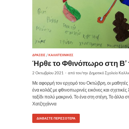
ΔΡΆΣΕΙΣ
/
ΚΑΛΛΙΤΕΧΝΙΚΈΣ
Ήρθε το Φθινόπωρο στη Β’ 
2 Οκτωβρίου 2021
-
από τον/την
Δημοτικό Σχολείο Καλλ
Με αφορμή τον ερχομό του Οκτώβρη, οι μαθητές
ένα κολάζ με φθινοπωρινές εικόνες και σχετικές
ταξίδι πολύ μακρινό. Το ένα στη στέγη, Το άλλο σ
Χατζηχάννα
ΔΙΑΒΆΣΤΕ ΠΕΡΙΣΣΌΤΕΡΑ