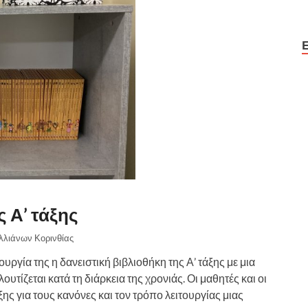
ς Α’ τάξης
λλιάνων Κορινθίας
ργία της η δανειστική βιβλιοθήκη της Α’ τάξης με μια
τίζεται κατά τη διάρκεια της χρονιάς. Οι μαθητές και οι
ης για τους κανόνες και τον τρόπο λειτουργίας μιας