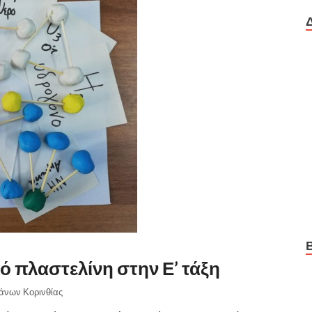
 πλαστελίνη στην Ε’ τάξη
ιάνων Κορινθίας