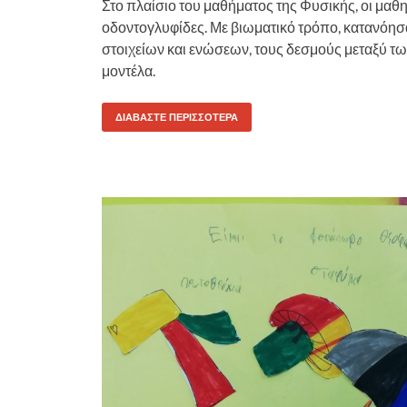
Στο πλαίσιο του μαθήματος της Φυσικής, οι μαθη
οδοντογλυφίδες. Με βιωματικό τρόπο, κατανόησ
στοιχείων και ενώσεων, τους δεσμούς μεταξύ τω
μοντέλα.
ΔΙΑΒΆΣΤΕ ΠΕΡΙΣΣΌΤΕΡΑ