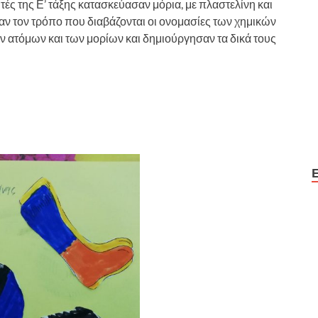
τές της Ε’ τάξης κατασκεύασαν μόρια, με πλαστελίνη και
αν τον τρόπο που διαβάζονται οι ονομασίες των χημικών
ν ατόμων και των μορίων και δημιούργησαν τα δικά τους