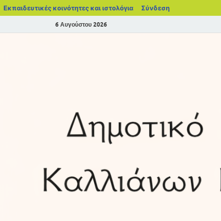
Εκπαιδευτικές κοινότητες και ιστολόγια
Σύνδεση
6 Αυγούστου 2026