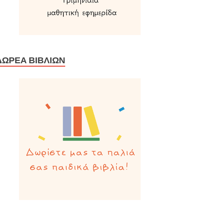
ΔΩΡΕΆ ΒΙΒΛΊΩΝ