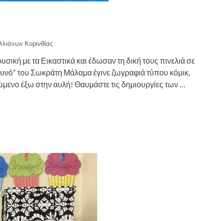
λλιάνων Κορινθίας
Μουσική με τα Εικαστικά και έδωσαν τη δική τους πινελιά σε
ουνό” του Σωκράτη Μάλαμα έγινε ζωγραφιά τύπου κόμικ,
ώμενο έξω στην αυλή! Θαυμάστε τις δημιουργίες των …