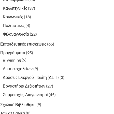
Καλλιτεχνικές
(37)
Κοινωνικές
(18)
Πολιτιστικές
(4)
Φιλαναγνωσία
(22)
Εκπαιδευτικές επισκέψεις
(65)
Προγράμματα
(95)
eTwinning
(9)
Δίκτυα σχολείων
(9)
Δράσεις Ενεργού Πολίτη (ΔΕΠ)
(3)
Εργαστήρια Δεξιοτήτων
(27)
Συμμετοχές-Διαγωνισμοί
(45)
Σχολική Βιβλιοθήκη
(9)
Τα ΚαλλιαΝέα
(8)