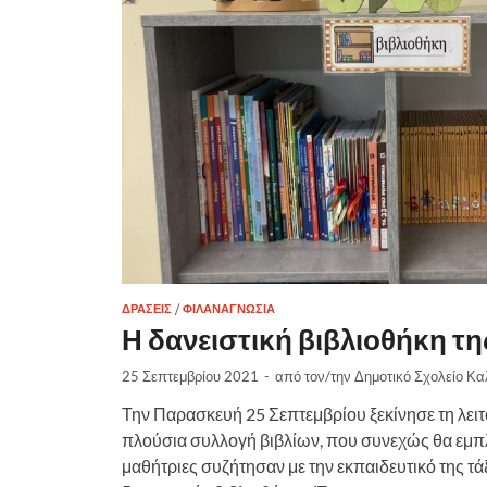
ΔΡΆΣΕΙΣ
/
ΦΙΛΑΝΑΓΝΩΣΊΑ
Η δανειστική βιβλιοθήκη τη
25 Σεπτεμβρίου 2021
-
από τον/την
Δημοτικό Σχολείο Κα
Την Παρασκευή 25 Σεπτεμβρίου ξεκίνησε τη λειτου
πλούσια συλλογή βιβλίων, που συνεχώς θα εμπλου
μαθήτριες συζήτησαν με την εκπαιδευτικό της τάξ