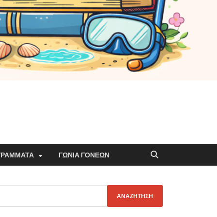
ΓΡΆΜΜΑΤΑ
ΓΩΝΙΆ ΓΟΝΈΩΝ