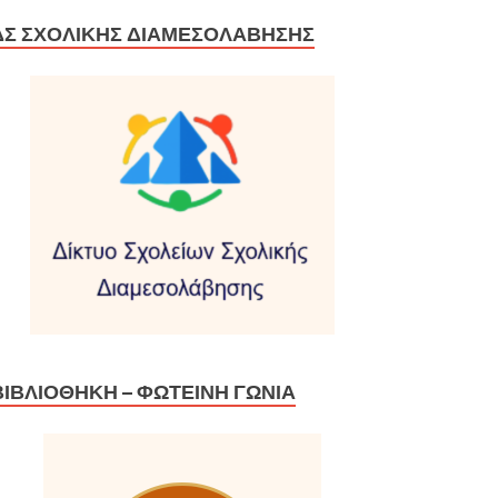
ΔΣ ΣΧΟΛΙΚΉΣ ΔΙΑΜΕΣΟΛΆΒΗΣΗΣ
ΒΙΒΛΙΟΘΉΚΗ – ΦΩΤΕΙΝΉ ΓΩΝΙΆ