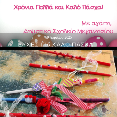
19 Απριλίου 2025
ΕΥΧΈΣ ΓΙΑ ΚΑΛΌ ΠΆΣΧΑ!!!