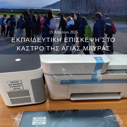
19 Απριλίου 2025
ΕΚΠΑΙΔΕΥΤΙΚΉ ΕΠΊΣΚΕΨΗ ΣΤΟ
ΚΆΣΤΡΟ ΤΗΣ ΑΓΊΑΣ ΜΑΎΡΑΣ