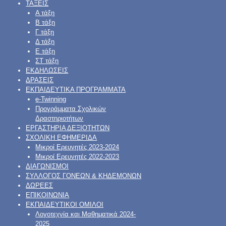
ΤΑΞΕΙΣ
Α τάξη
Β τάξη
Γ τάξη
Δ τάξη
Ε τάξη
ΣΤ τάξη
ΕΚΔΗΛΩΣΕΙΣ
ΔΡΑΣΕΙΣ
ΕΚΠΑΙΔΕΥΤΙΚΑ ΠΡΟΓΡΑΜΜΑΤΑ
e-Twinning
Προγράμματα Σχολικών
Δραστηριοτήτων
ΕΡΓΑΣΤΗΡΙΑ ΔΕΞΙΟΤΗΤΩΝ
ΣΧΟΛΙΚΗ ΕΦΗΜΕΡΙΔΑ
Μικροί Ερευνητές 2023-2024
Μικροί Ερευνητές 2022-2023
ΔΙΑΓΩΝΙΣΜΟΙ
ΣΥΛΛΟΓΟΣ ΓΟΝΕΩΝ & ΚΗΔΕΜΟΝΩΝ
ΔΩΡΕΕΣ
ΕΠΙΚΟΙΝΩΝΙΑ
ΕΚΠΑΙΔΕΥΤΙΚΟΙ ΟΜΙΛΟΙ
Λογοτεχνία και Μαθηματικά 2024-
2025