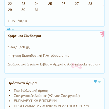
22
23
24
25
26
27
28
29
30
31
« Ιαν
Απρ »
Χρήσιμοι Σύνδεσμοι
η-τάξη (sch.gr)
Ψηφιακή Εκπαιδευτική Πλατφόρμα e-me
Διαδραστικά Σχολικά Βιβλία – Αρχική σελίδα (ebooks.edu.gr)
Πρόσφατα άρθρα
Περιβαλλοντική Δράση
Συνεργατικές Δράσεις (Άξονας Συνεργασία)
ΕΚΠΑΙΔΕΥΤΙΚΗ ΕΠΙΣΚΕΨΗ
ΠΡΟΓΡΑΜΜΑΤΑ ΣΧΟΛΙΚΩΝ ΔΡΑΣΤΗΡΙΟΤΉΤΩΝ