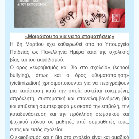
«Μοιράσου το για να το σταματήσεις»
Η 6η Μαρτίου έχει καθιερωθεί από το Υπουργείο
Παιδείας ως Πανελλήνια Ημέρα κατά της σχολικής
βίας και του εκφοβισμού.
Ο όρος «εκφοβισμός και βία στο σχολείο» (school
bullying), όπως και ο όρος «θυματοποίηση»
(victimization) χρησιμοποιούνται για να περιγράψουν
μια κατάσταση κατά την οποία ασκείται εσκεμμένη,
απρόκλητη, συστηματική και επαναλαμβανόμενη βία
και επιθετική συμπεριφορά με σκοπό την επιβολή, την
καταδυνάστευση και την πρόκληση σωματικού και
ψυχικού πόνου σε μαθητές από συμμαθητές τους,
εντός και εκτός σχολείου.
Ο εκφοβισμός και η βία στο σχολείο είναι και ομαδικό