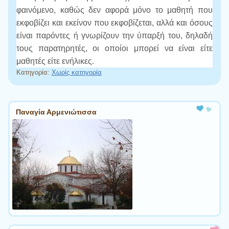
φαινόμενο, καθώς δεν αφορά μόνο το μαθητή που
εκφοβίζει και εκείνον που εκφοβίζεται, αλλά και όσους
είναι παρόντες ή γνωρίζουν την ύπαρξή του, δηλαδή
τους παρατηρητές, οι οποίοι μπορεί να είναι είτε
μαθητές είτε ενήλικες.
Κατηγορία:
Χωρίς κατηγορία
Πλοήγηση άρθρων
Παναγία Αρμενιώτισσα