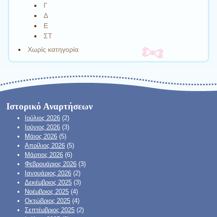
Γ
Δ
Ε
ΣΤ
Χωρίς κατηγορία
Ιστορικό Αναρτήσεων
Ιούλιος 2026
(2)
Ιούνιος 2026
(3)
Μάιος 2026
(5)
Απρίλιος 2026
(5)
Μάρτιος 2026
(6)
Φεβρουάριος 2026
(3)
Ιανουάριος 2026
(2)
Δεκέμβριος 2025
(3)
Νοέμβριος 2025
(4)
Οκτώβριος 2025
(4)
Σεπτέμβριος 2025
(2)