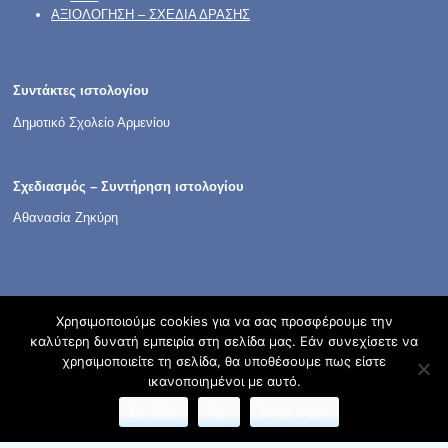
ΑΞΙΟΛΟΓΗΣΗ – ΣΧΕΔΙΑ ΔΡΑΣΗΣ
Συντάκτες ιστολογίου
Δημοτικό Σχολείο Αρμενίου
Σχεδιασμός – Συντήρηση ιστολογίου
Αθανασία Ζηκύρη
Χρησιμοποιούμε cookies για να σας προσφέρουμε την
καλύτερη δυνατή εμπειρία στη σελίδα μας. Εάν συνεχίσετε να
χρησιμοποιείτε τη σελίδα, θα υποθέσουμε πως είστε
Φιλοξενείται στο https://blogs.sch.gr
| Θέμα:Cute Frames
ικανοποιημένοι με αυτό.
από
Ying Zhang
Εντάξει
Όχι
Read more
Όροι χρήσης blogs.sch.gr
|
Δήλωση προσβασιμότητας