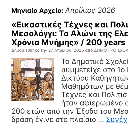
Απρίλιος 2026
Μηνιαία Αρχεία:
«Εικαστικές Τέχνες και Πολι
Μεσολόγγι: Το Αλώνι της Ελ
Χρόνια Μνήμης» / 200 years
Δημοσιεύθηκε την
27 Απριλίου, 2026
από
ΔΗΜΟΤΙΚΟ ΣΧΟΛ
Το Δημοτικό Σχολε
συμμετείχε στο 1ο
Δικτύου Καθηγητώ
Μαθημάτων με θέμ
Τέχνες και Πολιτισ
ήταν αφιερωμένο σ
200 ετών από την Έξοδο του Μεσ
δράση έγινε στο πλαίσιο …
Συνέχ