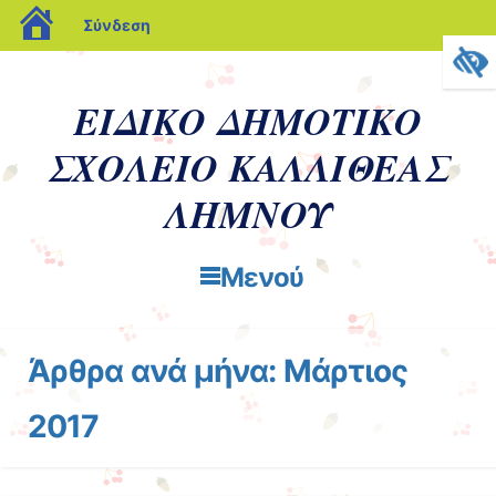
blogs.sch.gr
Σύνδεση
ΕΙΔΙΚΟ ΔΗΜΟΤΙΚΟ
ΣΧΟΛΕΙΟ ΚΑΛΛΙΘΕΑΣ
ΛΗΜΝΟΥ
Μενού
Μετάβαση στο περιεχόμενο
Άρθρα ανά μήνα:
Μάρτιος
2017