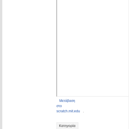
Μετάβαση
στο
scratch.mit.edu
.
Κατηγορία