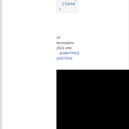
2 Σχόλια
»
24
Ιανουαρίου
2021 από
ΔΗΜΗΤΡΙΟΣ
ΔΑΟΥΣΗΣ