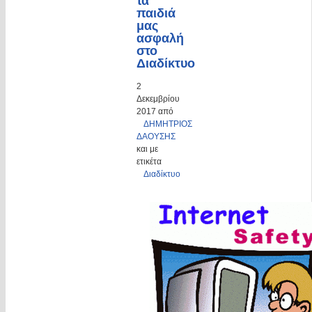
τα
παιδιά
μας
ασφαλή
στο
Διαδίκτυο
2
Δεκεμβρίου
2017 από
ΔΗΜΗΤΡΙΟΣ
ΔΑΟΥΣΗΣ
και με
ετικέτα
Διαδίκτυο