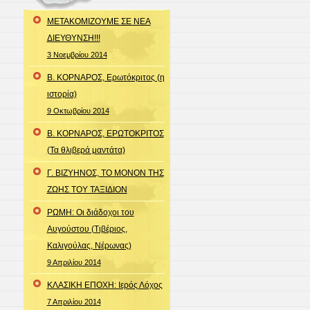
ΜΕΤΑΚΟΜΙΖΟΥΜΕ ΣΕ ΝΕΑ
ΔΙΕΥΘΥΝΣΗ!!!
3 Νοεμβρίου 2014
Β. ΚΟΡΝΑΡΟΣ, Ερωτόκριτος (η
ιστορία)
9 Οκτωβρίου 2014
Β. ΚΟΡΝΑΡΟΣ, ΕΡΩΤΟΚΡΙΤΟΣ
(Τα θλιβερά μαντάτα)
Γ. ΒΙΖΥΗΝΟΣ, ΤΟ ΜΟΝΟΝ ΤΗΣ
ΖΩΗΣ ΤΟΥ ΤΑΞΙΔΙΟΝ
ΡΩΜΗ: Οι διάδοχοι του
Αυγούστου (Τιβέριος,
Καλιγούλας, Νέρωνας)
9 Απριλίου 2014
ΚΛΑΣΙΚΗ ΕΠΟΧΗ: Ιερός Λόχος
7 Απριλίου 2014