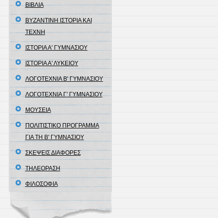
ΒΙΒΛΙΑ
ΒΥΖΑΝΤΙΝΗ ΙΣΤΟΡΙΑ ΚΑΙ
ΤΕΧΝΗ
ΙΣΤΟΡΙΑ Α' ΓΥΜΝΑΣΙΟΥ
ΙΣΤΟΡΙΑ Α' ΛΥΚΕΙΟΥ
ΛΟΓΟΤΕΧΝΙΑ Β' ΓΥΜΝΑΣΙΟΥ
ΛΟΓΟΤΕΧΝΙΑ Γ' ΓΥΜΝΑΣΙΟΥ
ΜΟΥΣΕΙΑ
ΠΟΛΙΤΙΣΤΙΚΟ ΠΡΟΓΡΑΜΜΑ
ΓΙΑ ΤΗ Β' ΓΥΜΝΑΣΙΟΥ
ΣΚΕΨΕΙΣ ΔΙΑΦΟΡΕΣ
ΤΗΛΕΟΡΑΣΗ
ΦΙΛΟΣΟΦΙΑ