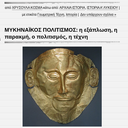
από
ΧΡΥΣΟΥΛΑ ΚΟΣΜΑ
κάτω από:
ΑΡΧΑΙΑ ΙΣΤΟΡΙΑ
,
ΙΣΤΟΡΙΑ Α' ΛΥΚΕΙΟΥ
|
με ετικέτα
Γεωμετρική Τέχνη
,
Ιστορία
|
Δεν υπάρχουν σχόλια »
ΜΥΚΗΝΑΪΚΟΣ ΠΟΛΙΤΙΣΜΟΣ: η εξάπλωση, η
παρακμή, ο πολιτισμός, η τέχνη
3