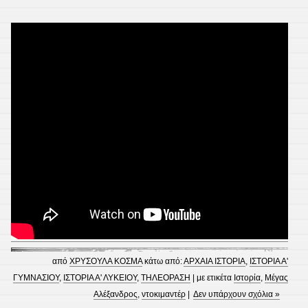
από
ΧΡΥΣΟΥΛΑ ΚΟΣΜΑ
κάτω από:
ΑΡΧΑΙΑ ΙΣΤΟΡΙΑ
,
ΙΣΤΟΡΙΑ Α'
ΓΥΜΝΑΣΙΟΥ
,
ΙΣΤΟΡΙΑ Α' ΛΥΚΕΙΟΥ
,
ΤΗΛΕΟΡΑΣΗ
| με ετικέτα
Ιστορία
,
Μέγας
Αλέξανδρος
,
ντοκιμαντέρ
|
Δεν υπάρχουν σχόλια »